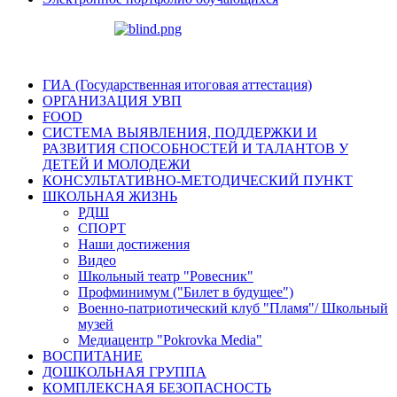
ГИА (Государственная итоговая аттестация)
ОРГАНИЗАЦИЯ УВП
FOOD
СИСТЕМА ВЫЯВЛЕНИЯ, ПОДДЕРЖКИ И
РАЗВИТИЯ СПОСОБНОСТЕЙ И ТАЛАНТОВ У
ДЕТЕЙ И МОЛОДЕЖИ
КОНСУЛЬТАТИВНО-МЕТОДИЧЕСКИЙ ПУНКТ
ШКОЛЬНАЯ ЖИЗНЬ
РДШ
СПОРТ
Наши достижения
Видео
Школьный театр "Ровесник"
Профминимум ("Билет в будущее")
Военно-патриотический клуб "Пламя"/ Школьный
музей
Медиацентр "Pokrovka Media"
ВОСПИТАНИЕ
ДОШКОЛЬНАЯ ГРУППА
КОМПЛЕКСНАЯ БЕЗОПАСНОСТЬ