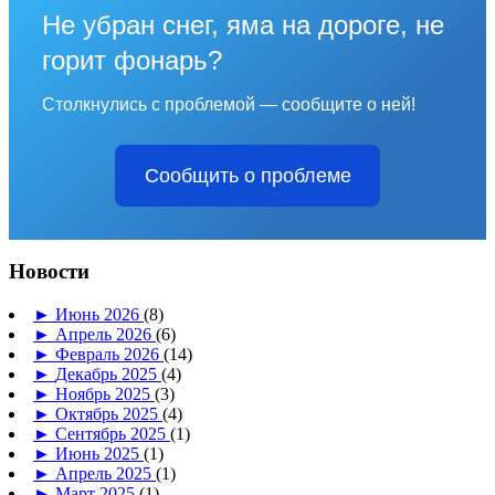
Не убран снег, яма на дороге, не
горит фонарь?
Столкнулись с проблемой — сообщите о ней!
Сообщить о проблеме
Новости
►
Июнь 2026
(8)
►
Апрель 2026
(6)
►
Февраль 2026
(14)
►
Декабрь 2025
(4)
►
Ноябрь 2025
(3)
►
Октябрь 2025
(4)
►
Сентябрь 2025
(1)
►
Июнь 2025
(1)
►
Апрель 2025
(1)
►
Март 2025
(1)