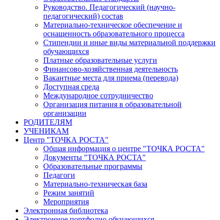
Руководство. Педагогический (научно-
педагогический) состав
Материально-техническое обеспечение и
оснащенность образовательного процесса
Стипендии и иные виды материальной поддержки
обучающихся
Платные образовательные услуги
Финансово-хозяйственная деятельность
Вакантные места для приема (перевода)
Доступная среда
Международное сотрудничество
Организация питания в образовательной
организации
РОДИТЕЛЯМ
УЧЕНИКАМ
Центр "ТОЧКА РОСТА"
Общая информация о центре "ТОЧКА РОСТА"
Документы "ТОЧКА РОСТА"
Образовательные программы
Педагоги
Материально-техническая база
Режим занятий
Мероприятия
Электронная библиотека
Электронное портфолио обучающихся