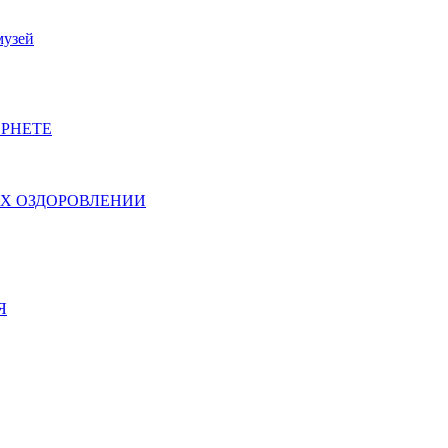
музей
РНЕТЕ
ИХ ОЗДОРОВЛЕНИИ
Я