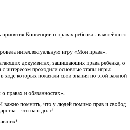
ь принятия Конвенции о правах ребенка - важнейшего
ровела интеллектуальную игру «Мои права».
олагающих документах, защищающих права ребенка, о
 с интересом проходили основные этапы игры:
 ходе которых показали свои знания по этой важной
о правах и обязанностях».
 И важно помнить, что у людей помимо прав и свобод
арства – это наш долг!
равших!