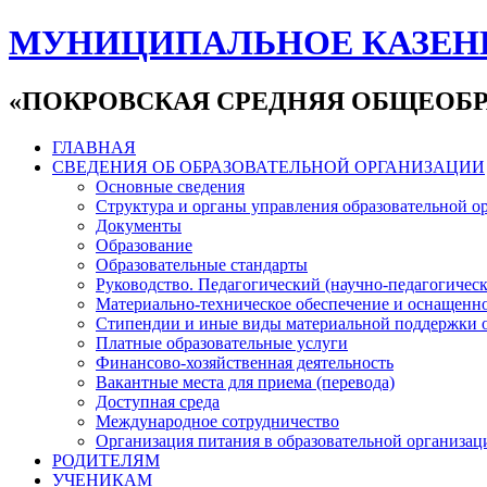
МУНИЦИПАЛЬНОЕ КАЗЕН
«ПОКРОВСКАЯ СРЕДНЯЯ ОБЩЕОБР
ГЛАВНАЯ
СВЕДЕНИЯ ОБ ОБРАЗОВАТЕЛЬНОЙ ОРГАНИЗАЦИИ
Основные сведения
Структура и органы управления образовательной о
Документы
Образование
Образовательные стандарты
Руководство. Педагогический (научно-педагогическ
Материально-техническое обеспечение и оснащенно
Стипендии и иные виды материальной поддержки 
Платные образовательные услуги
Финансово-хозяйственная деятельность
Вакантные места для приема (перевода)
Доступная среда
Международное сотрудничество
Организация питания в образовательной организац
РОДИТЕЛЯМ
УЧЕНИКАМ