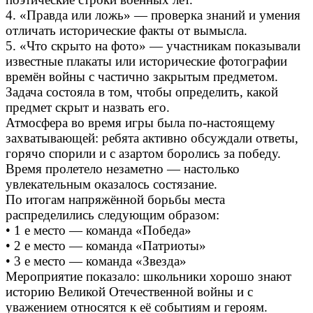
4. «Правда или ложь» — проверка знаний и умения
отличать исторические факты от вымысла.
5. «Что скрыто на фото» — участникам показывали
известные плакаты или исторические фотографии
времён войны с частично закрытым предметом.
Задача состояла в том, чтобы определить, какой
предмет скрыт и назвать его.
Атмосфера во время игры была по-настоящему
захватывающей: ребята активно обсуждали ответы,
горячо спорили и с азартом боролись за победу.
Время пролетело незаметно — настолько
увлекательным оказалось состязание.
По итогам напряжённой борьбы места
распределились следующим образом:
• 1 е место — команда «Победа»
• 2 е место — команда «Патриоты»
• 3 е место — команда «Звезда»
Мероприятие показало: школьники хорошо знают
историю Великой Отечественной войны и с
уважением относятся к её событиям и героям.