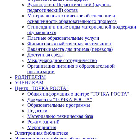
Руководство. Педагогический (научно-
педагогический) состав
Материально-техническое обеспечение и
оснащенность образовательного процесса
Стипендии и иные виды материальной поддержки
обучающихся
Платные образовательные услуги
Финансово-хозяйственная деятельность
Вакантные места для приема (перевода)
Доступная среда
Международное сотрудничество
Организация питания в образовательной
организации
РОДИТЕЛЯМ
УЧЕНИКАМ
Центр "ТОЧКА РОСТА"
Общая информация о центре "ТОЧКА РОСТА"
Документы "ТОЧКА РОСТА"
Образовательные программы
Педагоги
Материально-техническая база
Режим занятий
Мероприятия
Электронная библиотека
Электронное портфолио обучающихся