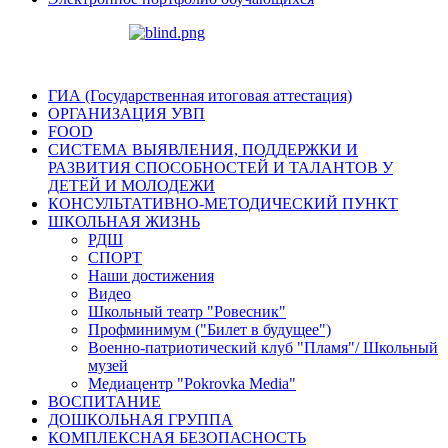
ГИА (Государственная итоговая аттестация)
ОРГАНИЗАЦИЯ УВП
FOOD
СИСТЕМА ВЫЯВЛЕНИЯ, ПОДДЕРЖКИ И
РАЗВИТИЯ СПОСОБНОСТЕЙ И ТАЛАНТОВ У
ДЕТЕЙ И МОЛОДЕЖИ
КОНСУЛЬТАТИВНО-МЕТОДИЧЕСКИЙ ПУНКТ
ШКОЛЬНАЯ ЖИЗНЬ
РДШ
СПОРТ
Наши достижения
Видео
Школьный театр "Ровесник"
Профминимум ("Билет в будущее")
Военно-патриотический клуб "Пламя"/ Школьный
музей
Медиацентр "Pokrovka Media"
ВОСПИТАНИЕ
ДОШКОЛЬНАЯ ГРУППА
КОМПЛЕКСНАЯ БЕЗОПАСНОСТЬ