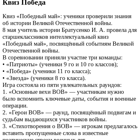
Квиз Победа
Квиз «Победный май»: ученики проверили знания
об истории Великой Отечественной войны.
8 мая учитель истории Братусенко И. А. провела для
старшеклассников интеллектуальный квиз
«Победный май», посвящённый событиям Великой
Отечественной войны.
В соревновании приняли участие три команды:
• «Патриоты» (ученики 9 го и 10 го классов);
• «Победа» (ученики 11 го класса);
• «Звезда» (ученики 8 го класса).
Игра состояла из пяти увлекательных раундов:
1. «Основные вехи ВОВ» — участникам нужно
было вспомнить ключевые даты, события и военные
операции.
2. «Герои ВОВ» — раунд, посвящённый подвигам и
судьбам выдающихся участников войны.
3. «Стихотворения о ВОВ» — игрокам предлагалось
вставить пропущенные слова в известные
поэтические строки военных лет.