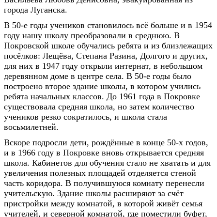
города Луганска.
В 50-е годы учеников становилось всё больше и в 1954
году нашу школу преобразовали в среднюю. В
Покровской школе обучались ребята и из близлежащих
посёлков: Лещёва, Степана Разина, Долгого и других,
для них в 1947 году открыли интернат, в небольшом
деревянном доме в центре села. В 50-е годы было
построено второе здание школы, в котором учились
ребята начальных классов. До 1961 года в Покровке
существовала средняя школа, но затем количество
учеников резко сократилось, и школа стала
восьмилетней.
Вскоре подросли дети, рождённые в конце 50-х годов,
и в 1966 году в Покровке вновь открывается средняя
школа. Кабинетов для обучения стало не хватать и для
увеличения полезных площадей отделяется стеной
часть коридора. В получившуюся комнату перенесли
учительскую. Здание школы расширяют за счёт
пристройки между комнатой, в которой живёт семья
учителей, и северной комнатой, где поместили буфет,