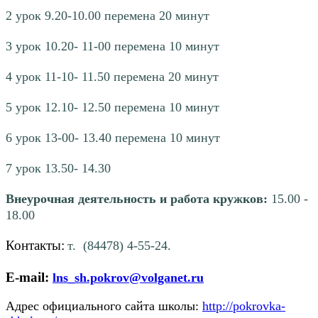
2 урок
9.20-10.00 перемена 20 минут
3 урок
10.20- 11-00 перемена 10 минут
4 урок
11-10- 11.50 перемена 20 минут
5 урок
12.10- 12.50 перемена 10 минут
6 урок
13-00- 13.40 перемена 10 минут
7 урок
13.50- 14.30
Внеурочная деятельность и работа кружков:
15.00 -
18.00
Контакты:
т. (84478) 4-55-24.
E-mail:
lns_sh.pokrov@volganet.ru
Адрес официального сайта школы:
http://pokrovka-