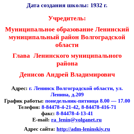
Дата создания школы: 1932 г.
Учредитель:
Муниципальное образование Ленинский
муниципальный район Волгоградской
области
Глава Ленинского муниципального
района
Денисов Андрей Владимирович
Адрес:
г. Ленинск Волгоградской области, ул.
Ленина, д.209
График работы:
по
недельник-пятница 8.00 — 17.00
Телефон:
8-84478-4-21-42, 8-84478-416-71
факс:
8-84478-4-13-41
E-mail:
ra_lenin@volganet.ru
Адрес сайта:
http://adm-leninskiy.ru