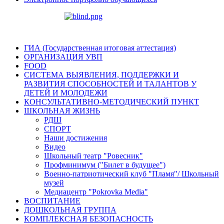
ГИА (Государственная итоговая аттестация)
ОРГАНИЗАЦИЯ УВП
FOOD
СИСТЕМА ВЫЯВЛЕНИЯ, ПОДДЕРЖКИ И
РАЗВИТИЯ СПОСОБНОСТЕЙ И ТАЛАНТОВ У
ДЕТЕЙ И МОЛОДЕЖИ
КОНСУЛЬТАТИВНО-МЕТОДИЧЕСКИЙ ПУНКТ
ШКОЛЬНАЯ ЖИЗНЬ
РДШ
СПОРТ
Наши достижения
Видео
Школьный театр "Ровесник"
Профминимум ("Билет в будущее")
Военно-патриотический клуб "Пламя"/ Школьный
музей
Медиацентр "Pokrovka Media"
ВОСПИТАНИЕ
ДОШКОЛЬНАЯ ГРУППА
КОМПЛЕКСНАЯ БЕЗОПАСНОСТЬ