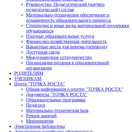
Руководство. Педагогический (научно-
педагогический) состав
Материально-техническое обеспечение и
оснащенность образовательного процесса
Стипендии и иные виды материальной поддержки
обучающихся
Платные образовательные услуги
Финансово-хозяйственная деятельность
Вакантные места для приема (перевода)
Доступная среда
Международное сотрудничество
Организация питания в образовательной
организации
РОДИТЕЛЯМ
УЧЕНИКАМ
Центр "ТОЧКА РОСТА"
Общая информация о центре "ТОЧКА РОСТА"
Документы "ТОЧКА РОСТА"
Образовательные программы
Педагоги
Материально-техническая база
Режим занятий
Мероприятия
Электронная библиотека
Электронное портфолио обучающихся