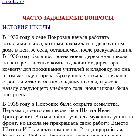
shkola.ru/
ЧАСТО ЗАДАВАЕМЫЕ ВОПРОСЫ
ИСТОРИЯ ШКОЛЫ
В 1932 году в селе Покровка начала работать
начальная школа, которая находилась в деревянном
доме в центре села, оставшемся после раскулачивания.
В 1936 году была построена новая деревянная школа
на четыре классные комнаты, кабинет директора,
комнату для проживания учителей и кладовку, но она
в том же году сгорела. Сразу после пожара, началось
строительство каменного здания школы, и уже к
началу следующего учебного года новая школа была
построена.
В 1938 году в Покровке была открыта семилетка.
Первым директором школы был Шатин Иван
Григорьевич. В годы войны учителя-мужчины ушли на
фронт, но школа не прекращала свою работу. Вместо
Шатина И.Г. директором школы 2 года проработала
Васильева Любовь Денисовна, эвакуированная из