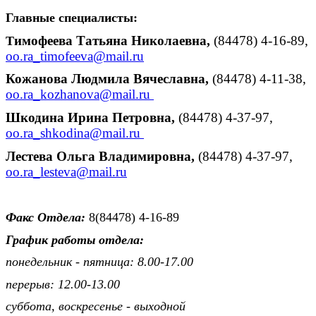
Главные специалисты:
имофеева Татьяна Николаевна,
(84478) 4-16-89,
Т
oo.ra_timofeeva@mail.ru
Кожанова Людмила Вячеславна,
(84478) 4-11-38,
oo.ra_kozhanova@mail.ru
Шкодина Ирина Петровна
,
(84478) 4-37-97,
oo.ra_shkodina@mail.ru
Лестева Ольга Владимировна
,
(84478) 4-37-97,
oo.ra_lesteva@mail.ru
Факс Отдела:
8(84478) 4-16-89
График работы отдела:
понедельник - пятница: 8.00-17.00
перерыв: 12.00-13.00
суббота, воскресенье - выходной