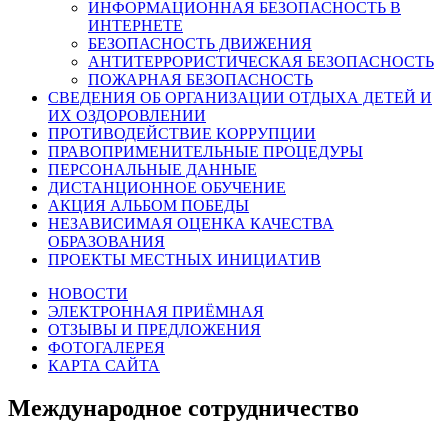
ИНФОРМАЦИОННАЯ БЕЗОПАСНОСТЬ В
ИНТЕРНЕТЕ
БЕЗОПАСНОСТЬ ДВИЖЕНИЯ
АНТИТЕРРОРИСТИЧЕСКАЯ БЕЗОПАСНОСТЬ
ПОЖАРНАЯ БЕЗОПАСНОСТЬ
СВЕДЕНИЯ ОБ ОРГАНИЗАЦИИ ОТДЫХА ДЕТЕЙ И
ИХ ОЗДОРОВЛЕНИИ
ПРОТИВОДЕЙСТВИЕ КОРРУПЦИИ
ПРАВОПРИМЕНИТЕЛЬНЫЕ ПРОЦЕДУРЫ
ПЕРСОНАЛЬНЫЕ ДАННЫЕ
ДИСТАНЦИОННОЕ ОБУЧЕНИЕ
АКЦИЯ АЛЬБОМ ПОБЕДЫ
НЕЗАВИСИМАЯ ОЦЕНКА КАЧЕСТВА
ОБРАЗОВАНИЯ
ПРОЕКТЫ МЕСТНЫХ ИНИЦИАТИВ
НОВОСТИ
ЭЛЕКТРОННАЯ ПРИЁМНАЯ
ОТЗЫВЫ И ПРЕДЛОЖЕНИЯ
ФОТОГАЛЕРЕЯ
КАРТА САЙТА
Международное сотрудничество