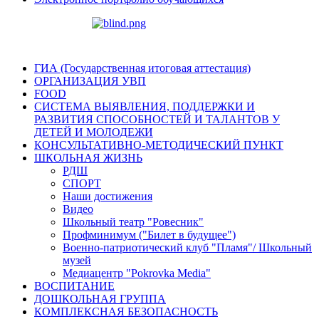
ГИА (Государственная итоговая аттестация)
ОРГАНИЗАЦИЯ УВП
FOOD
СИСТЕМА ВЫЯВЛЕНИЯ, ПОДДЕРЖКИ И
РАЗВИТИЯ СПОСОБНОСТЕЙ И ТАЛАНТОВ У
ДЕТЕЙ И МОЛОДЕЖИ
КОНСУЛЬТАТИВНО-МЕТОДИЧЕСКИЙ ПУНКТ
ШКОЛЬНАЯ ЖИЗНЬ
РДШ
СПОРТ
Наши достижения
Видео
Школьный театр "Ровесник"
Профминимум ("Билет в будущее")
Военно-патриотический клуб "Пламя"/ Школьный
музей
Медиацентр "Pokrovka Media"
ВОСПИТАНИЕ
ДОШКОЛЬНАЯ ГРУППА
КОМПЛЕКСНАЯ БЕЗОПАСНОСТЬ