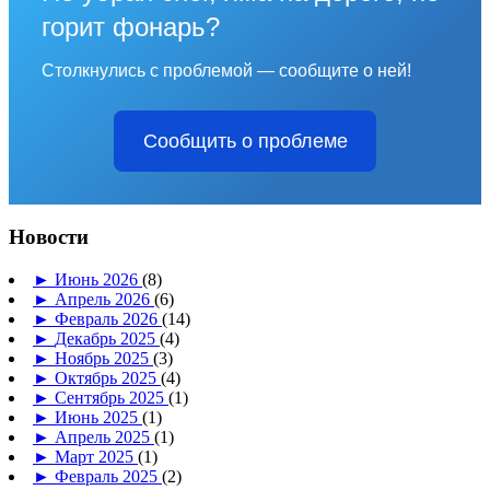
горит фонарь?
Столкнулись с проблемой — сообщите о ней!
Сообщить о проблеме
Новости
►
Июнь 2026
(8)
►
Апрель 2026
(6)
►
Февраль 2026
(14)
►
Декабрь 2025
(4)
►
Ноябрь 2025
(3)
►
Октябрь 2025
(4)
►
Сентябрь 2025
(1)
►
Июнь 2025
(1)
►
Апрель 2025
(1)
►
Март 2025
(1)
►
Февраль 2025
(2)