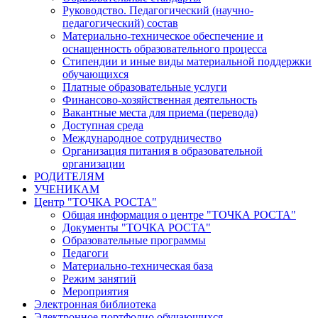
Руководство. Педагогический (научно-
педагогический) состав
Материально-техническое обеспечение и
оснащенность образовательного процесса
Стипендии и иные виды материальной поддержки
обучающихся
Платные образовательные услуги
Финансово-хозяйственная деятельность
Вакантные места для приема (перевода)
Доступная среда
Международное сотрудничество
Организация питания в образовательной
организации
РОДИТЕЛЯМ
УЧЕНИКАМ
Центр "ТОЧКА РОСТА"
Общая информация о центре "ТОЧКА РОСТА"
Документы "ТОЧКА РОСТА"
Образовательные программы
Педагоги
Материально-техническая база
Режим занятий
Мероприятия
Электронная библиотека
Электронное портфолио обучающихся