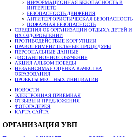
ИНФОРМАЦИОННАЯ БЕЗОПАСНОСТЬ В
ИНТЕРНЕТЕ
БЕЗОПАСНОСТЬ ДВИЖЕНИЯ
АНТИТЕРРОРИСТИЧЕСКАЯ БЕЗОПАСНОСТЬ
ПОЖАРНАЯ БЕЗОПАСНОСТЬ
СВЕДЕНИЯ ОБ ОРГАНИЗАЦИИ ОТДЫХА ДЕТЕЙ И
ИХ ОЗДОРОВЛЕНИИ
ПРОТИВОДЕЙСТВИЕ КОРРУПЦИИ
ПРАВОПРИМЕНИТЕЛЬНЫЕ ПРОЦЕДУРЫ
ПЕРСОНАЛЬНЫЕ ДАННЫЕ
ДИСТАНЦИОННОЕ ОБУЧЕНИЕ
АКЦИЯ АЛЬБОМ ПОБЕДЫ
НЕЗАВИСИМАЯ ОЦЕНКА КАЧЕСТВА
ОБРАЗОВАНИЯ
ПРОЕКТЫ МЕСТНЫХ ИНИЦИАТИВ
НОВОСТИ
ЭЛЕКТРОННАЯ ПРИЁМНАЯ
ОТЗЫВЫ И ПРЕДЛОЖЕНИЯ
ФОТОГАЛЕРЕЯ
КАРТА САЙТА
ОРГАНИЗАЦИЯ УВП