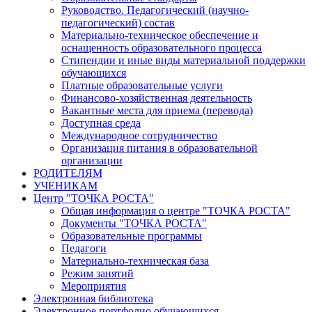
Руководство. Педагогический (научно-
педагогический) состав
Материально-техническое обеспечение и
оснащенность образовательного процесса
Стипендии и иные виды материальной поддержки
обучающихся
Платные образовательные услуги
Финансово-хозяйственная деятельность
Вакантные места для приема (перевода)
Доступная среда
Международное сотрудничество
Организация питания в образовательной
организации
РОДИТЕЛЯМ
УЧЕНИКАМ
Центр "ТОЧКА РОСТА"
Общая информация о центре "ТОЧКА РОСТА"
Документы "ТОЧКА РОСТА"
Образовательные программы
Педагоги
Материально-техническая база
Режим занятий
Мероприятия
Электронная библиотека
Электронное портфолио обучающихся