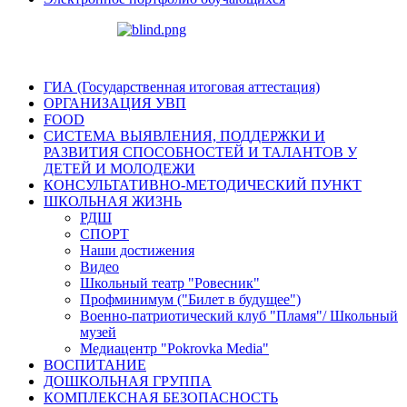
ГИА (Государственная итоговая аттестация)
ОРГАНИЗАЦИЯ УВП
FOOD
СИСТЕМА ВЫЯВЛЕНИЯ, ПОДДЕРЖКИ И
РАЗВИТИЯ СПОСОБНОСТЕЙ И ТАЛАНТОВ У
ДЕТЕЙ И МОЛОДЕЖИ
КОНСУЛЬТАТИВНО-МЕТОДИЧЕСКИЙ ПУНКТ
ШКОЛЬНАЯ ЖИЗНЬ
РДШ
СПОРТ
Наши достижения
Видео
Школьный театр "Ровесник"
Профминимум ("Билет в будущее")
Военно-патриотический клуб "Пламя"/ Школьный
музей
Медиацентр "Pokrovka Media"
ВОСПИТАНИЕ
ДОШКОЛЬНАЯ ГРУППА
КОМПЛЕКСНАЯ БЕЗОПАСНОСТЬ