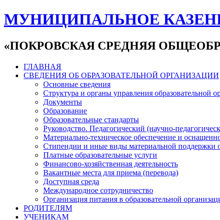
МУНИЦИПАЛЬНОЕ КАЗЕН
«ПОКРОВСКАЯ СРЕДНЯЯ ОБЩЕОБР
ГЛАВНАЯ
СВЕДЕНИЯ ОБ ОБРАЗОВАТЕЛЬНОЙ ОРГАНИЗАЦИИ
Основные сведения
Структура и органы управления образовательной о
Документы
Образование
Образовательные стандарты
Руководство. Педагогический (научно-педагогическ
Материально-техническое обеспечение и оснащенно
Стипендии и иные виды материальной поддержки 
Платные образовательные услуги
Финансово-хозяйственная деятельность
Вакантные места для приема (перевода)
Доступная среда
Международное сотрудничество
Организация питания в образовательной организац
РОДИТЕЛЯМ
УЧЕНИКАМ