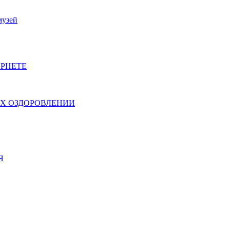
музей
РНЕТЕ
ИХ ОЗДОРОВЛЕНИИ
Я