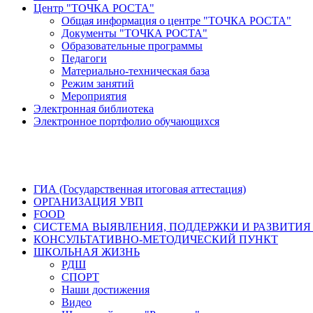
Центр "ТОЧКА РОСТА"
Общая информация о центре "ТОЧКА РОСТА"
Документы "ТОЧКА РОСТА"
Образовательные программы
Педагоги
Материально-техническая база
Режим занятий
Мероприятия
Электронная библиотека
Электронное портфолио обучающихся
ГИА (Государственная итоговая аттестация)
ОРГАНИЗАЦИЯ УВП
FOOD
СИСТЕМА ВЫЯВЛЕНИЯ, ПОДДЕРЖКИ И РАЗВИТИЯ
КОНСУЛЬТАТИВНО-МЕТОДИЧЕСКИЙ ПУНКТ
ШКОЛЬНАЯ ЖИЗНЬ
РДШ
СПОРТ
Наши достижения
Видео