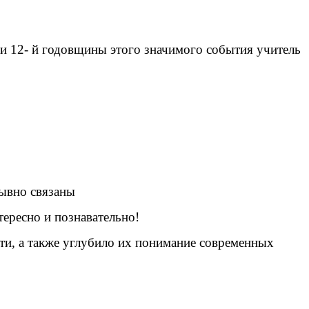
ии 12- й годовщины этого значимого события учитель
рывно связаны
ересно и познавательно!
ти, а также углубило их понимание современных