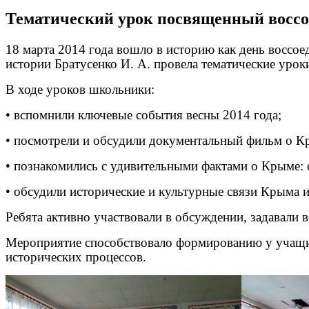
Тематический урок посвященный восс
18 марта 2014 года вошло в историю как день воссо
истории Братусенко И. А. провела тематические урок
В ходе уроков школьники:
• вспомнили ключевые события весны 2014 года;
• посмотрели и обсудили документальный фильм о К
• познакомились с удивительными фактами о Крыме: 
• обсудили исторические и культурные связи Крыма 
Ребята активно участвовали в обсуждении, задавали 
Мероприятие способствовало формированию у учащих
исторических процессов.