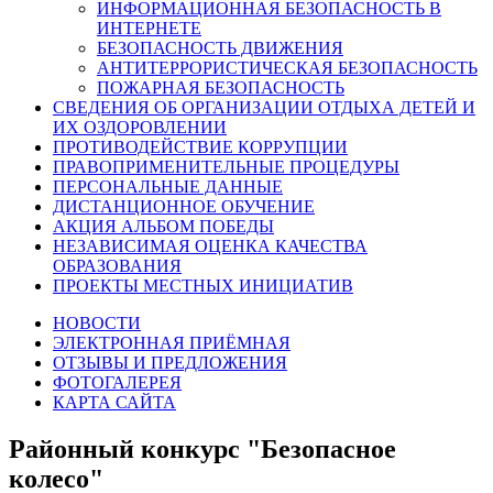
ИНФОРМАЦИОННАЯ БЕЗОПАСНОСТЬ В
ИНТЕРНЕТЕ
БЕЗОПАСНОСТЬ ДВИЖЕНИЯ
АНТИТЕРРОРИСТИЧЕСКАЯ БЕЗОПАСНОСТЬ
ПОЖАРНАЯ БЕЗОПАСНОСТЬ
СВЕДЕНИЯ ОБ ОРГАНИЗАЦИИ ОТДЫХА ДЕТЕЙ И
ИХ ОЗДОРОВЛЕНИИ
ПРОТИВОДЕЙСТВИЕ КОРРУПЦИИ
ПРАВОПРИМЕНИТЕЛЬНЫЕ ПРОЦЕДУРЫ
ПЕРСОНАЛЬНЫЕ ДАННЫЕ
ДИСТАНЦИОННОЕ ОБУЧЕНИЕ
АКЦИЯ АЛЬБОМ ПОБЕДЫ
НЕЗАВИСИМАЯ ОЦЕНКА КАЧЕСТВА
ОБРАЗОВАНИЯ
ПРОЕКТЫ МЕСТНЫХ ИНИЦИАТИВ
НОВОСТИ
ЭЛЕКТРОННАЯ ПРИЁМНАЯ
ОТЗЫВЫ И ПРЕДЛОЖЕНИЯ
ФОТОГАЛЕРЕЯ
КАРТА САЙТА
Районный конкурс "Безопасное
колесо"