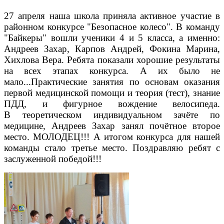
27 апреля наша школа приняла активное участие в
районном конкурсе "Безопасное колесо". В команду
"Байкеры" вошли ученики 4 и 5 класса, а именно:
Андреев Захар, Карпов Андрей, Фокина Марина,
Хихлова Вера. Ребята показали хорошие результаты
на всех этапах конкурса. А их было не
мало...Практические занятия по основам оказания
первой медицинской помощи и теория (тест), знание
ПДД, и фигурное вождение велосипеда.
В
теоретическом индивидуальном зачёте по
медицине, Андреев Захар занял почётное второе
место. МОЛОДЕЦ!!! А итогом конкурса для нашей
команды стало третье место. Поздравляю ребят с
заслуженной победой!!!