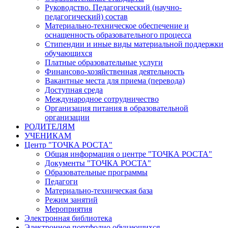
Руководство. Педагогический (научно-
педагогический) состав
Материально-техническое обеспечение и
оснащенность образовательного процесса
Стипендии и иные виды материальной поддержки
обучающихся
Платные образовательные услуги
Финансово-хозяйственная деятельность
Вакантные места для приема (перевода)
Доступная среда
Международное сотрудничество
Организация питания в образовательной
организации
РОДИТЕЛЯМ
УЧЕНИКАМ
Центр "ТОЧКА РОСТА"
Общая информация о центре "ТОЧКА РОСТА"
Документы "ТОЧКА РОСТА"
Образовательные программы
Педагоги
Материально-техническая база
Режим занятий
Мероприятия
Электронная библиотека
Электронное портфолио обучающихся