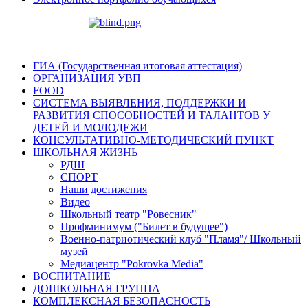
ГИА (Государственная итоговая аттестация)
ОРГАНИЗАЦИЯ УВП
FOOD
СИСТЕМА ВЫЯВЛЕНИЯ, ПОДДЕРЖКИ И
РАЗВИТИЯ СПОСОБНОСТЕЙ И ТАЛАНТОВ У
ДЕТЕЙ И МОЛОДЕЖИ
КОНСУЛЬТАТИВНО-МЕТОДИЧЕСКИЙ ПУНКТ
ШКОЛЬНАЯ ЖИЗНЬ
РДШ
СПОРТ
Наши достижения
Видео
Школьный театр "Ровесник"
Профминимум ("Билет в будущее")
Военно-патриотический клуб "Пламя"/ Школьный
музей
Медиацентр "Pokrovka Media"
ВОСПИТАНИЕ
ДОШКОЛЬНАЯ ГРУППА
КОМПЛЕКСНАЯ БЕЗОПАСНОСТЬ