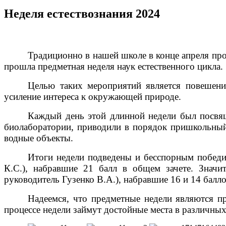
Неделя естествознания 2024
Традиционно в нашей школе в конце апреля пр
прошла предметная неделя наук естественного цикла.
Целью таких мероприятий является повешени
усиление интереса к окружающей природе.
Каждый день этой длинной недели был посвящ
биолаборатории, приводили в порядок пришкольный 
водные объекты.
Итоги недели подведены и бесспорным победи
К.С.), набравшие 21 балл в общем зачете. Значит
руководитель Гузенко В.А.), набравшие 16 и 14 балло
Надеемся, что предметные недели являются п
процессе недели займут достойные места в различны