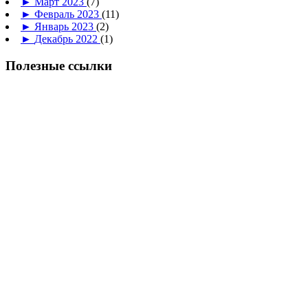
►
Март 2023
(7)
►
Февраль 2023
(11)
►
Январь 2023
(2)
►
Декабрь 2022
(1)
Полезные ссылки