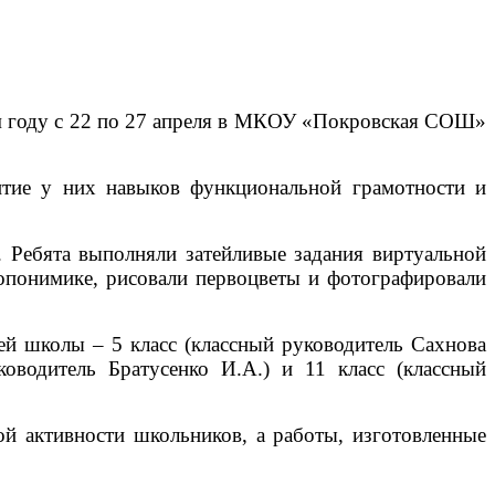
том году с 22 по 27 апреля в МКОУ «Покровская СОШ»
итие у них навыков функциональной грамотности и
 Ребята выполняли затейливые задания виртуальной
топонимике, рисовали первоцветы и фотографировали
ей школы – 5 класс (классный руководитель Сахнова
ководитель Братусенко И.А.) и 11 класс (классный
й активности школьников, а работы, изготовленные