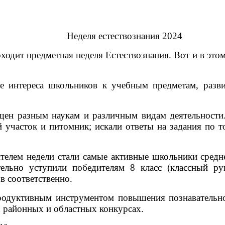
Неделя естествознания 2024
оходит предметная неделя Естествознания. Вот и в э
е интереса школьников к учебным предметам, разв
ен разным наукам и различным видам деятельности.
участок и питомник; искали ответы на задания по 
телем недели стали самые активные школьники средн
ельно уступили победителям 8 класс (классный ру
в соответственно.
родуктивным инструментом повышения познавательно
х районных и областных конкурсах.