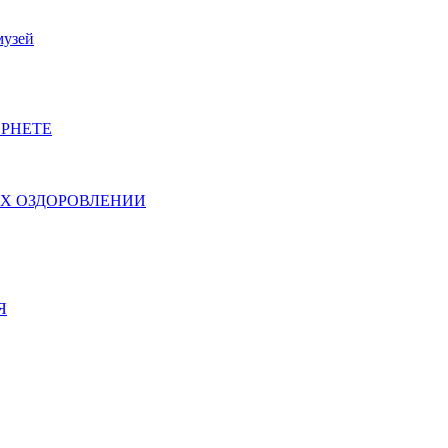
музей
РНЕТЕ
ИХ ОЗДОРОВЛЕНИИ
Я