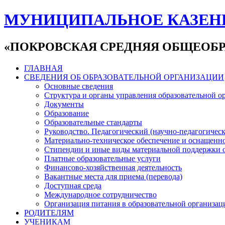
МУНИЦИПАЛЬНОЕ КАЗЕН
«ПОКРОВСКАЯ СРЕДНЯЯ ОБЩЕОБР
ГЛАВНАЯ
СВЕДЕНИЯ ОБ ОБРАЗОВАТЕЛЬНОЙ ОРГАНИЗАЦИИ
Основные сведения
Структура и органы управления образовательной о
Документы
Образование
Образовательные стандарты
Руководство. Педагогический (научно-педагогическ
Материально-техническое обеспечение и оснащенно
Стипендии и иные виды материальной поддержки 
Платные образовательные услуги
Финансово-хозяйственная деятельность
Вакантные места для приема (перевода)
Доступная среда
Международное сотрудничество
Организация питания в образовательной организац
РОДИТЕЛЯМ
УЧЕНИКАМ