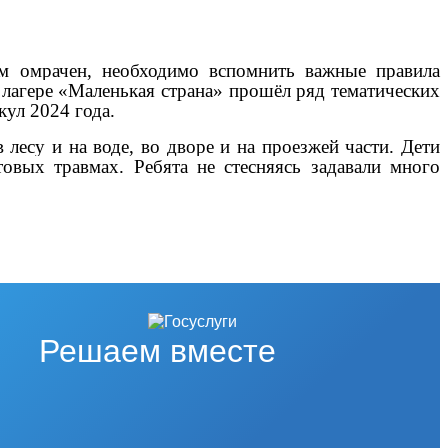
м омрачен, необходимо вспомнить важные правила
 лагере «Маленькая страна» прошёл ряд тематических
ул 2024 года.
лесу и на воде, во дворе и на проезжей части. Дети
вых травмах. Ребята не стесняясь задавали много
Решаем вместе