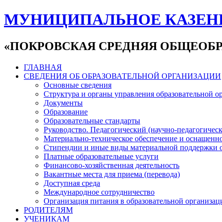
МУНИЦИПАЛЬНОЕ КАЗЕН
«ПОКРОВСКАЯ СРЕДНЯЯ ОБЩЕОБР
ГЛАВНАЯ
СВЕДЕНИЯ ОБ ОБРАЗОВАТЕЛЬНОЙ ОРГАНИЗАЦИИ
Основные сведения
Структура и органы управления образовательной о
Документы
Образование
Образовательные стандарты
Руководство. Педагогический (научно-педагогическ
Материально-техническое обеспечение и оснащенно
Стипендии и иные виды материальной поддержки 
Платные образовательные услуги
Финансово-хозяйственная деятельность
Вакантные места для приема (перевода)
Доступная среда
Международное сотрудничество
Организация питания в образовательной организац
РОДИТЕЛЯМ
УЧЕНИКАМ