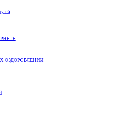
музей
РНЕТЕ
ИХ ОЗДОРОВЛЕНИИ
Я