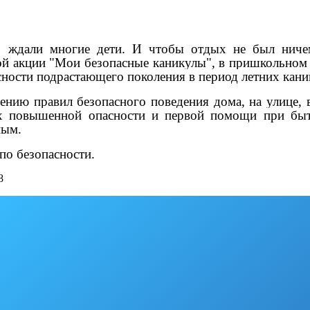
го ждали многие дети. И чтобы отдых не был ниче
ой акции "Мои безопасные каникулы", в пришкольном
ности подрастающего поколения в период летних каник
нию правил безопасного поведения дома, на улице, в 
 повышенной опасности и первой помощи при быто
вным.
по безопасности.