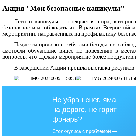
Акция "Мои безопасные каникулы"
Лето и каникулы – прекрасная пора, которо
безопасности и соблюдать их. В рамках Всероссийск
мероприятий, направленных на профилактику безопас
Педагоги провели с ребятами беседы по соблюде
смотрели обучающие видео по поведению в местах
вопросов, что сделало мероприятие более продукти
В завершении Акции прошла выставка рисунков 
Не убран снег, яма
на дороге, не горит
фонарь?
Столкнулись с проблемой —