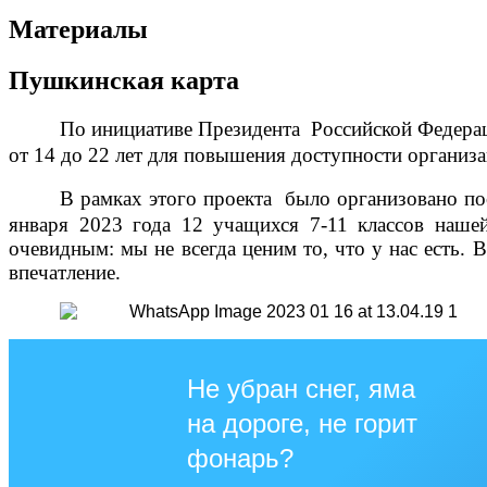
Материалы
Пушкинская карта
По инициативе Президента Российской Федерац
от 14 до 22 лет для повышения доступности организ
В рамках этого проекта было организовано
по
января 2023 года 12 учащихся 7-11 классов наше
очевидным: мы не всегда ценим то, что у нас есть. 
впечатление.
Не убран снег, яма
на дороге, не горит
фонарь?