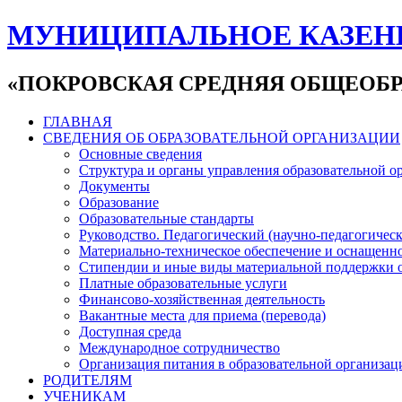
МУНИЦИПАЛЬНОЕ КАЗЕН
«ПОКРОВСКАЯ СРЕДНЯЯ ОБЩЕОБР
ГЛАВНАЯ
СВЕДЕНИЯ ОБ ОБРАЗОВАТЕЛЬНОЙ ОРГАНИЗАЦИИ
Основные сведения
Структура и органы управления образовательной о
Документы
Образование
Образовательные стандарты
Руководство. Педагогический (научно-педагогическ
Материально-техническое обеспечение и оснащенно
Стипендии и иные виды материальной поддержки 
Платные образовательные услуги
Финансово-хозяйственная деятельность
Вакантные места для приема (перевода)
Доступная среда
Международное сотрудничество
Организация питания в образовательной организац
РОДИТЕЛЯМ
УЧЕНИКАМ