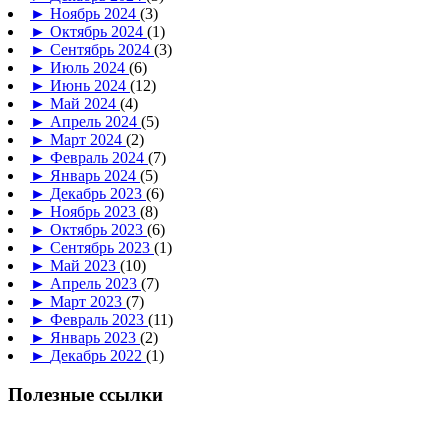
►
Ноябрь 2024
(3)
►
Октябрь 2024
(1)
►
Сентябрь 2024
(3)
►
Июль 2024
(6)
►
Июнь 2024
(12)
►
Май 2024
(4)
►
Апрель 2024
(5)
►
Март 2024
(2)
►
Февраль 2024
(7)
►
Январь 2024
(5)
►
Декабрь 2023
(6)
►
Ноябрь 2023
(8)
►
Октябрь 2023
(6)
►
Сентябрь 2023
(1)
►
Май 2023
(10)
►
Апрель 2023
(7)
►
Март 2023
(7)
►
Февраль 2023
(11)
►
Январь 2023
(2)
►
Декабрь 2022
(1)
Полезные ссылки