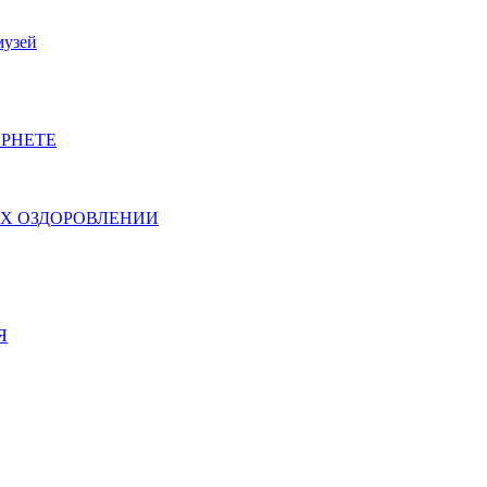
музей
РНЕТЕ
ИХ ОЗДОРОВЛЕНИИ
Я