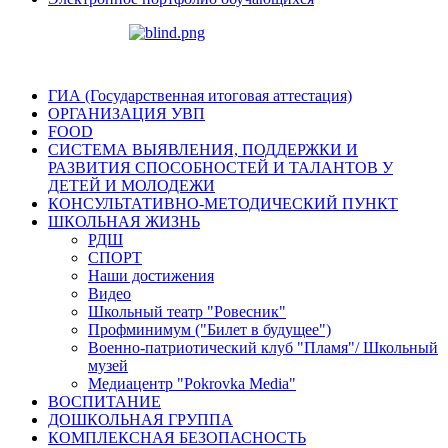
ГИА (Государственная итоговая аттестация)
ОРГАНИЗАЦИЯ УВП
FOOD
СИСТЕМА ВЫЯВЛЕНИЯ, ПОДДЕРЖКИ И
РАЗВИТИЯ СПОСОБНОСТЕЙ И ТАЛАНТОВ У
ДЕТЕЙ И МОЛОДЕЖИ
КОНСУЛЬТАТИВНО-МЕТОДИЧЕСКИЙ ПУНКТ
ШКОЛЬНАЯ ЖИЗНЬ
РДШ
СПОРТ
Наши достижения
Видео
Школьный театр "Ровесник"
Профминимум ("Билет в будущее")
Военно-патриотический клуб "Пламя"/ Школьный
музей
Медиацентр "Pokrovka Media"
ВОСПИТАНИЕ
ДОШКОЛЬНАЯ ГРУППА
КОМПЛЕКСНАЯ БЕЗОПАСНОСТЬ