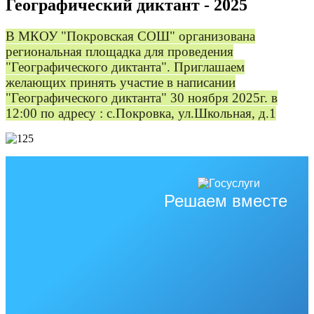
Географический диктант - 2025
В МКОУ "Покровская СОШ" организована
региональная площадка для проведения
"Географического диктанта". Приглашаем
желающих принять участие в написании
"Географического диктанта" 30 ноября 2025г. в
12:00 по адресу : с.Покровка, ул.Школьная, д.1
Решаем вместе