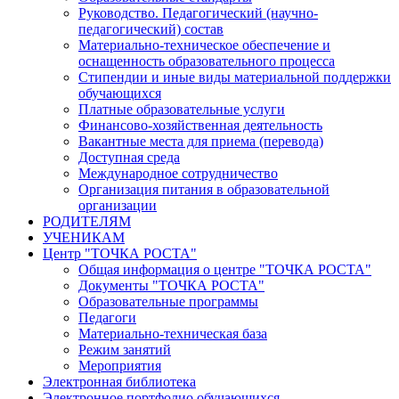
Руководство. Педагогический (научно-
педагогический) состав
Материально-техническое обеспечение и
оснащенность образовательного процесса
Стипендии и иные виды материальной поддержки
обучающихся
Платные образовательные услуги
Финансово-хозяйственная деятельность
Вакантные места для приема (перевода)
Доступная среда
Международное сотрудничество
Организация питания в образовательной
организации
РОДИТЕЛЯМ
УЧЕНИКАМ
Центр "ТОЧКА РОСТА"
Общая информация о центре "ТОЧКА РОСТА"
Документы "ТОЧКА РОСТА"
Образовательные программы
Педагоги
Материально-техническая база
Режим занятий
Мероприятия
Электронная библиотека
Электронное портфолио обучающихся