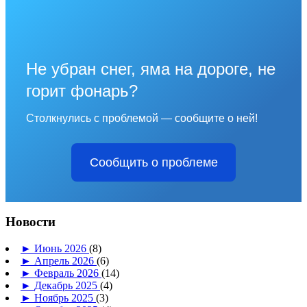
Не убран снег, яма на дороге, не
горит фонарь?
Столкнулись с проблемой — сообщите о ней!
Сообщить о проблеме
Новости
►
Июнь 2026
(8)
►
Апрель 2026
(6)
►
Февраль 2026
(14)
►
Декабрь 2025
(4)
►
Ноябрь 2025
(3)