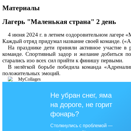
Материалы
Лагерь "Маленькая страна" 2 день
4 июня 2024 г. в летнем оздоровительном лагере 
Каждый отряд придумал название своей команде. («А
На празднике дети приняли активное участие в 
команде.
Спортивный задор и желание добиться по
старались изо всех сил прийти к финишу первыми.
В нелёгкой борьбе победила команда «Адренали
положительных эмоций.
Не убран снег, яма
на дороге, не горит
фонарь?
Столкнулись с проблемой —