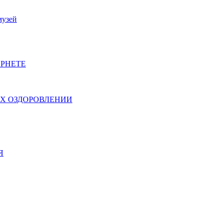
музей
РНЕТЕ
ИХ ОЗДОРОВЛЕНИИ
Я