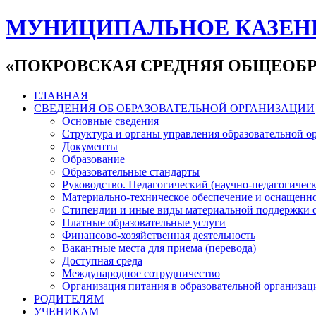
МУНИЦИПАЛЬНОЕ КАЗЕН
«ПОКРОВСКАЯ СРЕДНЯЯ ОБЩЕОБР
ГЛАВНАЯ
СВЕДЕНИЯ ОБ ОБРАЗОВАТЕЛЬНОЙ ОРГАНИЗАЦИИ
Основные сведения
Структура и органы управления образовательной о
Документы
Образование
Образовательные стандарты
Руководство. Педагогический (научно-педагогическ
Материально-техническое обеспечение и оснащенно
Стипендии и иные виды материальной поддержки 
Платные образовательные услуги
Финансово-хозяйственная деятельность
Вакантные места для приема (перевода)
Доступная среда
Международное сотрудничество
Организация питания в образовательной организац
РОДИТЕЛЯМ
УЧЕНИКАМ