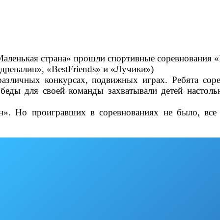
«Маленькая страна» прошли спортивные соревнования «
дреналин», «
Best
Friends
» и «Лучики»)
различных конкурсах, подвижных играх. Ребята соре
беды для своей команды захватывали детей настольк
н». Но проигравших в соревнованиях не было, все