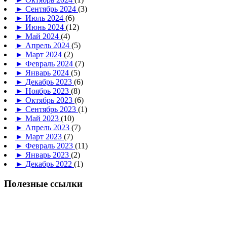
►
Сентябрь 2024
(3)
►
Июль 2024
(6)
►
Июнь 2024
(12)
►
Май 2024
(4)
►
Апрель 2024
(5)
►
Март 2024
(2)
►
Февраль 2024
(7)
►
Январь 2024
(5)
►
Декабрь 2023
(6)
►
Ноябрь 2023
(8)
►
Октябрь 2023
(6)
►
Сентябрь 2023
(1)
►
Май 2023
(10)
►
Апрель 2023
(7)
►
Март 2023
(7)
►
Февраль 2023
(11)
►
Январь 2023
(2)
►
Декабрь 2022
(1)
Полезные ссылки