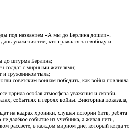
ды под названием «А мы до Берлина дошли».
ань уважения тем, кто сражался за свободу и
ы до штурма Берлина;
еч солдат с мирными жителями;
т и тружеников тыла;
могли советским воинам победить, как война повлияла
се царила особая атмосфера уважения и скорби.
тах, событиях и героях войны. Викторина показала,
ат на кадрах хроники, слушая истории битв, ребята
 не далёкое событие из учебника, а живая нить,
вом рассвете, в каждом мирном дне, который когда то