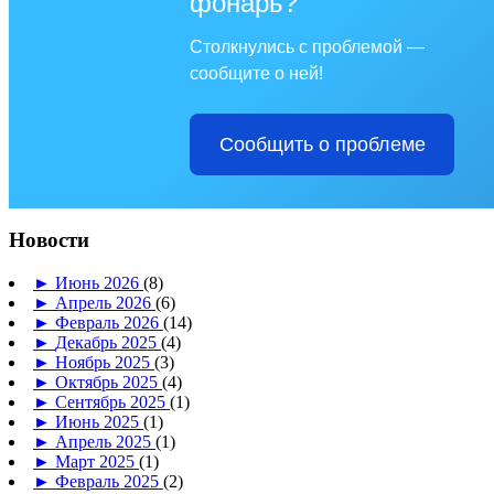
фонарь?
Столкнулись с проблемой —
сообщите о ней!
Сообщить о проблеме
Новости
►
Июнь 2026
(8)
►
Апрель 2026
(6)
►
Февраль 2026
(14)
►
Декабрь 2025
(4)
►
Ноябрь 2025
(3)
►
Октябрь 2025
(4)
►
Сентябрь 2025
(1)
►
Июнь 2025
(1)
►
Апрель 2025
(1)
►
Март 2025
(1)
►
Февраль 2025
(2)