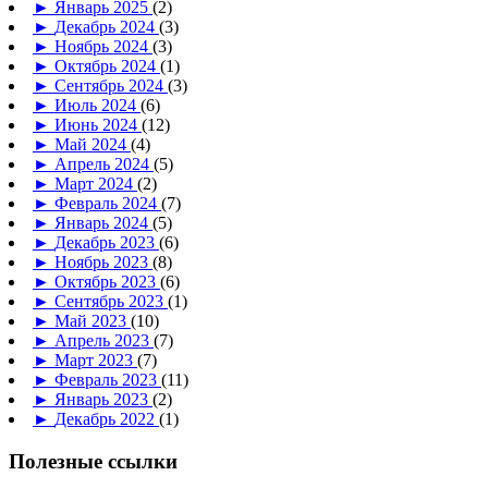
►
Январь 2025
(2)
►
Декабрь 2024
(3)
►
Ноябрь 2024
(3)
►
Октябрь 2024
(1)
►
Сентябрь 2024
(3)
►
Июль 2024
(6)
►
Июнь 2024
(12)
►
Май 2024
(4)
►
Апрель 2024
(5)
►
Март 2024
(2)
►
Февраль 2024
(7)
►
Январь 2024
(5)
►
Декабрь 2023
(6)
►
Ноябрь 2023
(8)
►
Октябрь 2023
(6)
►
Сентябрь 2023
(1)
►
Май 2023
(10)
►
Апрель 2023
(7)
►
Март 2023
(7)
►
Февраль 2023
(11)
►
Январь 2023
(2)
►
Декабрь 2022
(1)
Полезные ссылки