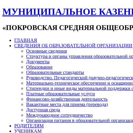
МУНИЦИПАЛЬНОЕ КАЗЕН
«ПОКРОВСКАЯ СРЕДНЯЯ ОБЩЕОБР
ГЛАВНАЯ
СВЕДЕНИЯ ОБ ОБРАЗОВАТЕЛЬНОЙ ОРГАНИЗАЦИИ
Основные сведения
Структура и органы управления образовательной о
Документы
Образование
Образовательные стандарты
Руководство. Педагогический (научно-педагогическ
Материально-техническое обеспечение и оснащенно
Стипендии и иные виды материальной поддержки 
Платные образовательные услуги
Финансово-хозяйственная деятельность
Вакантные места для приема (перевода)
Доступная среда
Международное сотрудничество
Организация питания в образовательной организац
РОДИТЕЛЯМ
УЧЕНИКАМ