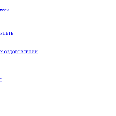
музей
РНЕТЕ
ИХ ОЗДОРОВЛЕНИИ
Я