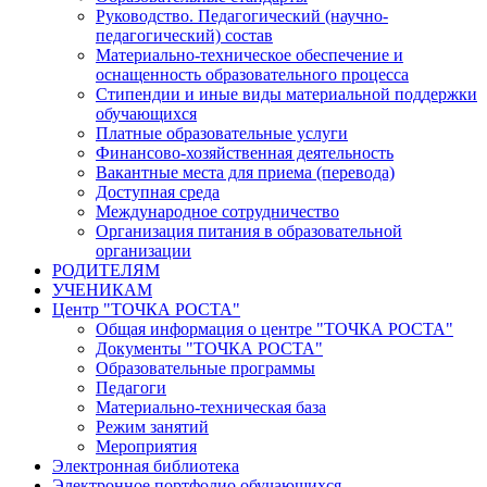
Руководство. Педагогический (научно-
педагогический) состав
Материально-техническое обеспечение и
оснащенность образовательного процесса
Стипендии и иные виды материальной поддержки
обучающихся
Платные образовательные услуги
Финансово-хозяйственная деятельность
Вакантные места для приема (перевода)
Доступная среда
Международное сотрудничество
Организация питания в образовательной
организации
РОДИТЕЛЯМ
УЧЕНИКАМ
Центр "ТОЧКА РОСТА"
Общая информация о центре "ТОЧКА РОСТА"
Документы "ТОЧКА РОСТА"
Образовательные программы
Педагоги
Материально-техническая база
Режим занятий
Мероприятия
Электронная библиотека
Электронное портфолио обучающихся