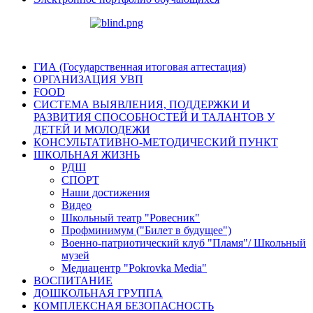
ГИА (Государственная итоговая аттестация)
ОРГАНИЗАЦИЯ УВП
FOOD
СИСТЕМА ВЫЯВЛЕНИЯ, ПОДДЕРЖКИ И
РАЗВИТИЯ СПОСОБНОСТЕЙ И ТАЛАНТОВ У
ДЕТЕЙ И МОЛОДЕЖИ
КОНСУЛЬТАТИВНО-МЕТОДИЧЕСКИЙ ПУНКТ
ШКОЛЬНАЯ ЖИЗНЬ
РДШ
СПОРТ
Наши достижения
Видео
Школьный театр "Ровесник"
Профминимум ("Билет в будущее")
Военно-патриотический клуб "Пламя"/ Школьный
музей
Медиацентр "Pokrovka Media"
ВОСПИТАНИЕ
ДОШКОЛЬНАЯ ГРУППА
КОМПЛЕКСНАЯ БЕЗОПАСНОСТЬ