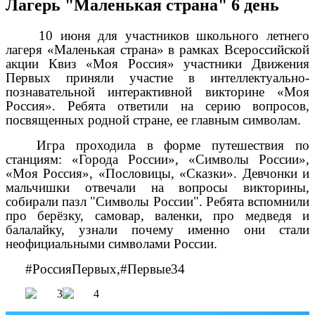
Лагерь "Маленькая страна" 6 день
10 июня для участников школьного летнего
лагеря «Маленькая страна»
в рамках Всероссийской
акции Квиз «Моя Россия» участники Движения
Первых приняли участие в интеллектуально-
познавательной интерактивной викторине «Моя
Россия».
Ребята ответили на серию вопросов,
посвященных родной стране, ее главным символам.
Игра проходила в форме путешествия по
станциям: «Города России», «Символы России»,
«Моя Россия», «Пословицы, «Сказки». Девчонки и
мальчишки отвечали на вопросы викторины,
собирали пазл "Символы России". Ребята вспомнили
про берёзку, самовар, валенки, про медведя и
балалайку, узнали почему именно они стали
неофициальными символами России.
#РоссияПервых,
#Первые34