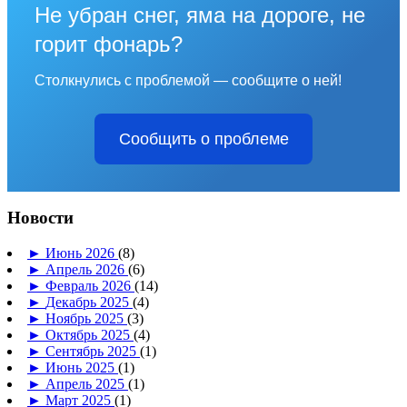
Не убран снег, яма на дороге, не
горит фонарь?
Столкнулись с проблемой — сообщите о ней!
Сообщить о проблеме
Новости
►
Июнь 2026
(8)
►
Апрель 2026
(6)
►
Февраль 2026
(14)
►
Декабрь 2025
(4)
►
Ноябрь 2025
(3)
►
Октябрь 2025
(4)
►
Сентябрь 2025
(1)
►
Июнь 2025
(1)
►
Апрель 2025
(1)
►
Март 2025
(1)