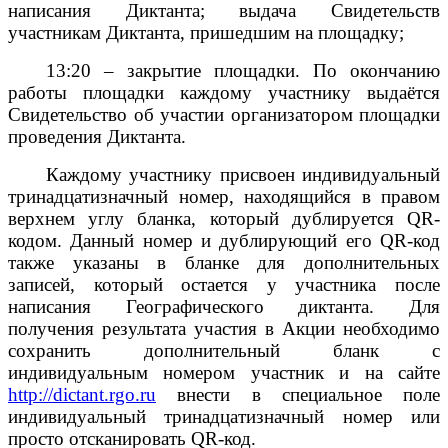
написания Диктанта; выдача Свидетельств
участникам Диктанта, пришедшим на площадку;
13:20 – закрытие площадки. По окончанию
работы площадки каждому участнику выдаётся
Свидетельство об участии организатором площадки
проведения Диктанта.
Каждому участнику присвоен индивидуальный
тринадцатизначный номер, находящийся в правом
верхнем углу бланка, который дублируется QR-
кодом. Данный номер и дублирующий его QR-код
также указаны в бланке для дополнительных
записей, который остается у участника после
написания Географического диктанта. Для
получения результата участия в Акции необходимо
сохранить дополнительный бланк с
индивидуальным номером участник и на сайте
http://dictant.rgo.ru
внести в специальное поле
индивидуальный тринадцатизначный номер или
просто отсканировать QR-код.