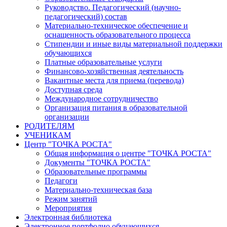
Руководство. Педагогический (научно-
педагогический) состав
Материально-техническое обеспечение и
оснащенность образовательного процесса
Стипендии и иные виды материальной поддержки
обучающихся
Платные образовательные услуги
Финансово-хозяйственная деятельность
Вакантные места для приема (перевода)
Доступная среда
Международное сотрудничество
Организация питания в образовательной
организации
РОДИТЕЛЯМ
УЧЕНИКАМ
Центр "ТОЧКА РОСТА"
Общая информация о центре "ТОЧКА РОСТА"
Документы "ТОЧКА РОСТА"
Образовательные программы
Педагоги
Материально-техническая база
Режим занятий
Мероприятия
Электронная библиотека
Электронное портфолио обучающихся