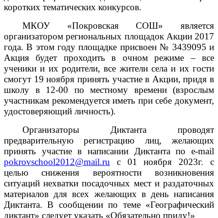
коротких тематических конкурсов.
МКОУ «Покровская СОШ» является
организатором региональных площадок Акции 2017
года. В этом году площадке присвоен № 3439095 и
Акция будет проходить в очном режиме – все
ученики и их родители, все жители села и их гости
смогут 19 ноября принять участие в Акции, придя в
школу в 12-00 по местному времени (взрослым
участникам рекомендуется иметь при себе документ,
удостоверяющий личность).
Организаторы Диктанта проводят
предварительную регистрацию лиц, желающих
принять участие в написании Диктанта по е-mail
pokrovschool2012@mail.ru
с 01 ноября 2023г. с
целью снижения вероятности возникновения
ситуаций нехватки посадочных мест и раздаточных
материалов для всех желающих в день написания
Диктанта. В сообщении по теме «Географический
диктант» следует указать «Обязательно приду!»