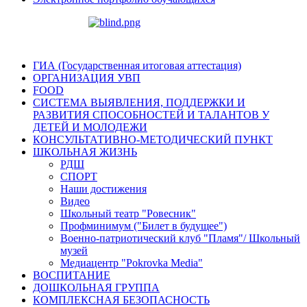
ГИА (Государственная итоговая аттестация)
ОРГАНИЗАЦИЯ УВП
FOOD
СИСТЕМА ВЫЯВЛЕНИЯ, ПОДДЕРЖКИ И
РАЗВИТИЯ СПОСОБНОСТЕЙ И ТАЛАНТОВ У
ДЕТЕЙ И МОЛОДЕЖИ
КОНСУЛЬТАТИВНО-МЕТОДИЧЕСКИЙ ПУНКТ
ШКОЛЬНАЯ ЖИЗНЬ
РДШ
СПОРТ
Наши достижения
Видео
Школьный театр "Ровесник"
Профминимум ("Билет в будущее")
Военно-патриотический клуб "Пламя"/ Школьный
музей
Медиацентр "Pokrovka Media"
ВОСПИТАНИЕ
ДОШКОЛЬНАЯ ГРУППА
КОМПЛЕКСНАЯ БЕЗОПАСНОСТЬ