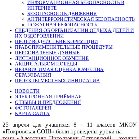
ИНФОРМАЦИОННАЯ БЕЗОПАСНОСТЬ В
ИНТЕРНЕТЕ
БЕЗОПАСНОСТЬ ДВИЖЕНИЯ
АНТИТЕРРОРИСТИЧЕСКАЯ БЕЗОПАСНОСТЬ
ПОЖАРНАЯ БЕЗОПАСНОСТЬ
СВЕДЕНИЯ ОБ ОРГАНИЗАЦИИ ОТДЫХА ДЕТЕЙ И
ИХ ОЗДОРОВЛЕНИИ
ПРОТИВОДЕЙСТВИЕ КОРРУПЦИИ
ПРАВОПРИМЕНИТЕЛЬНЫЕ ПРОЦЕДУРЫ
ПЕРСОНАЛЬНЫЕ ДАННЫЕ
ДИСТАНЦИОННОЕ ОБУЧЕНИЕ
АКЦИЯ АЛЬБОМ ПОБЕДЫ
НЕЗАВИСИМАЯ ОЦЕНКА КАЧЕСТВА
ОБРАЗОВАНИЯ
ПРОЕКТЫ МЕСТНЫХ ИНИЦИАТИВ
НОВОСТИ
ЭЛЕКТРОННАЯ ПРИЁМНАЯ
ОТЗЫВЫ И ПРЕДЛОЖЕНИЯ
ФОТОГАЛЕРЕЯ
КАРТА САЙТА
25 апреля для учащихся 8 – 11 классов МКОУ
«Покровская СОШ» были проведены уроки на
тему «Александр Николаевич Островский – хозяин