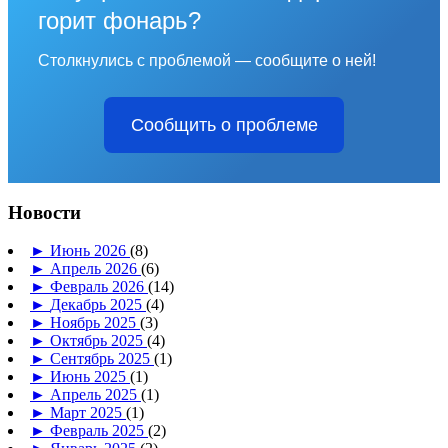
горит фонарь?
Столкнулись с проблемой — сообщите о ней!
Сообщить о проблеме
Новости
►
Июнь 2026
(8)
►
Апрель 2026
(6)
►
Февраль 2026
(14)
►
Декабрь 2025
(4)
►
Ноябрь 2025
(3)
►
Октябрь 2025
(4)
►
Сентябрь 2025
(1)
►
Июнь 2025
(1)
►
Апрель 2025
(1)
►
Март 2025
(1)
►
Февраль 2025
(2)