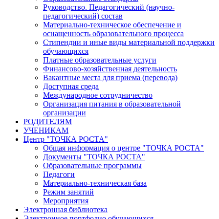
Руководство. Педагогический (научно-
педагогический) состав
Материально-техническое обеспечение и
оснащенность образовательного процесса
Стипендии и иные виды материальной поддержки
обучающихся
Платные образовательные услуги
Финансово-хозяйственная деятельность
Вакантные места для приема (перевода)
Доступная среда
Международное сотрудничество
Организация питания в образовательной
организации
РОДИТЕЛЯМ
УЧЕНИКАМ
Центр "ТОЧКА РОСТА"
Общая информация о центре "ТОЧКА РОСТА"
Документы "ТОЧКА РОСТА"
Образовательные программы
Педагоги
Материально-техническая база
Режим занятий
Мероприятия
Электронная библиотека
Электронное портфолио обучающихся