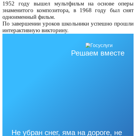
1952 году вышел мультфильм на основе оперы
знаменитого
композитора, в 1968 году был снят
одноименный фильм.
По завершении уроков школьники успешно прошли
интерактивную викторину.
Решаем вместе
Не убран снег, яма на дороге, не