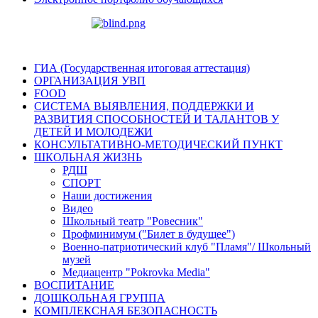
ГИА (Государственная итоговая аттестация)
ОРГАНИЗАЦИЯ УВП
FOOD
СИСТЕМА ВЫЯВЛЕНИЯ, ПОДДЕРЖКИ И
РАЗВИТИЯ СПОСОБНОСТЕЙ И ТАЛАНТОВ У
ДЕТЕЙ И МОЛОДЕЖИ
КОНСУЛЬТАТИВНО-МЕТОДИЧЕСКИЙ ПУНКТ
ШКОЛЬНАЯ ЖИЗНЬ
РДШ
СПОРТ
Наши достижения
Видео
Школьный театр "Ровесник"
Профминимум ("Билет в будущее")
Военно-патриотический клуб "Пламя"/ Школьный
музей
Медиацентр "Pokrovka Media"
ВОСПИТАНИЕ
ДОШКОЛЬНАЯ ГРУППА
КОМПЛЕКСНАЯ БЕЗОПАСНОСТЬ