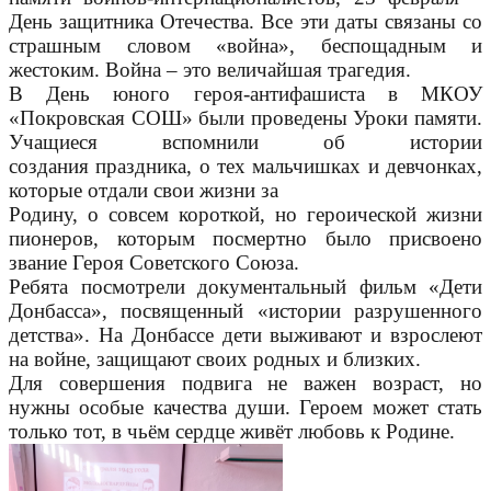
День защитника Отечества. Все эти даты связаны со
страшным словом «война», беспощадным и
жестоким. Война – это величайшая трагедия.
В День юного героя-антифашиста в МКОУ
«Покровская СОШ» были проведены Уроки памяти.
Учащиеся вспомнили об истории
создания праздника, о тех мальчишках и девчонках,
которые отдали свои жизни за
Родину, о совсем короткой, но героической жизни
пионеров, которым посмертно было присвоено
звание Героя Советского Союза.
Ребята посмотрели документальный фильм «Дети
Донбасса», посвященный «истории разрушенного
детства». На Донбассе дети выживают и взрослеют
на войне, защищают своих родных и близких.
Для совершения подвига не важен возраст, но
нужны особые качества души. Героем может стать
только тот, в чьём сердце живёт любовь к Родине.