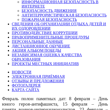
ИНФОРМАЦИОННАЯ БЕЗОПАСНОСТЬ В
ИНТЕРНЕТЕ
БЕЗОПАСНОСТЬ ДВИЖЕНИЯ
АНТИТЕРРОРИСТИЧЕСКАЯ БЕЗОПАСНОСТЬ
ПОЖАРНАЯ БЕЗОПАСНОСТЬ
СВЕДЕНИЯ ОБ ОРГАНИЗАЦИИ ОТДЫХА ДЕТЕЙ И
ИХ ОЗДОРОВЛЕНИИ
ПРОТИВОДЕЙСТВИЕ КОРРУПЦИИ
ПРАВОПРИМЕНИТЕЛЬНЫЕ ПРОЦЕДУРЫ
ПЕРСОНАЛЬНЫЕ ДАННЫЕ
ДИСТАНЦИОННОЕ ОБУЧЕНИЕ
АКЦИЯ АЛЬБОМ ПОБЕДЫ
НЕЗАВИСИМАЯ ОЦЕНКА КАЧЕСТВА
ОБРАЗОВАНИЯ
ПРОЕКТЫ МЕСТНЫХ ИНИЦИАТИВ
НОВОСТИ
ЭЛЕКТРОННАЯ ПРИЁМНАЯ
ОТЗЫВЫ И ПРЕДЛОЖЕНИЯ
ФОТОГАЛЕРЕЯ
КАРТА САЙТА
Февраль полон памятных дат: 8 февраля – День
юного героя-антифашиста, 15 февраля – День
памяти воинов-интернационалистов, 23 февраля –