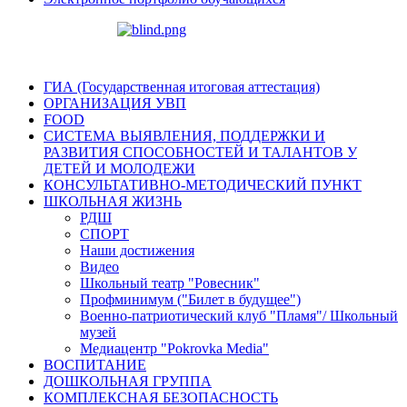
ГИА (Государственная итоговая аттестация)
ОРГАНИЗАЦИЯ УВП
FOOD
СИСТЕМА ВЫЯВЛЕНИЯ, ПОДДЕРЖКИ И
РАЗВИТИЯ СПОСОБНОСТЕЙ И ТАЛАНТОВ У
ДЕТЕЙ И МОЛОДЕЖИ
КОНСУЛЬТАТИВНО-МЕТОДИЧЕСКИЙ ПУНКТ
ШКОЛЬНАЯ ЖИЗНЬ
РДШ
СПОРТ
Наши достижения
Видео
Школьный театр "Ровесник"
Профминимум ("Билет в будущее")
Военно-патриотический клуб "Пламя"/ Школьный
музей
Медиацентр "Pokrovka Media"
ВОСПИТАНИЕ
ДОШКОЛЬНАЯ ГРУППА
КОМПЛЕКСНАЯ БЕЗОПАСНОСТЬ