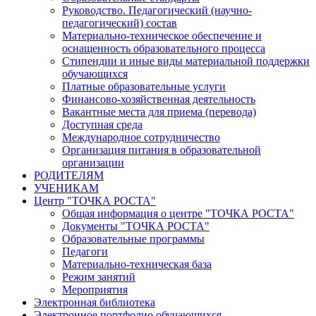
Руководство. Педагогический (научно-
педагогический) состав
Материально-техническое обеспечение и
оснащенность образовательного процесса
Стипендии и иные виды материальной поддержки
обучающихся
Платные образовательные услуги
Финансово-хозяйственная деятельность
Вакантные места для приема (перевода)
Доступная среда
Международное сотрудничество
Организация питания в образовательной
организации
РОДИТЕЛЯМ
УЧЕНИКАМ
Центр "ТОЧКА РОСТА"
Общая информация о центре "ТОЧКА РОСТА"
Документы "ТОЧКА РОСТА"
Образовательные программы
Педагоги
Материально-техническая база
Режим занятий
Мероприятия
Электронная библиотека
Электронное портфолио обучающихся