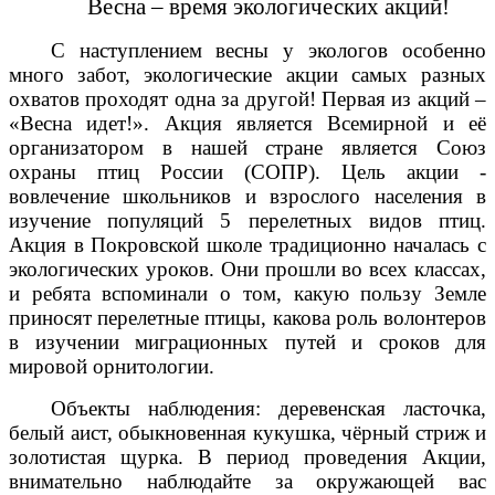
Весна – время экологических акций!
С наступлением весны у экологов особенно
много забот, экологические акции самых разных
охватов проходят одна за другой! Первая из акций –
«Весна идет!». Акция является Всемирной и её
организатором в нашей стране является Союз
охраны птиц России (СОПР). Цель акции -
вовлечение школьников и взрослого населения в
изучение популяций 5 перелетных видов птиц.
Акция в Покровской школе традиционно началась с
экологических уроков. Они прошли во всех классах,
и ребята вспоминали о том, какую пользу Земле
приносят перелетные птицы, какова роль волонтеров
в изучении миграционных путей и сроков для
мировой орнитологии.
Объекты наблюдения: деревенская ласточка,
белый аист, обыкновенная кукушка, чёрный стриж и
золотистая щурка. В период проведения Акции,
внимательно наблюдайте за окружающей вас