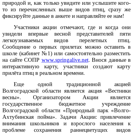
природой и, как только увидите или услышите кого-
то из перечисленных выше видов птиц, сразу же
фиксируйте данные в анкете и направляйте ее нам!
Участники акции отмечают, где и когда они
увидели впервые весной представителей пяти
легкоузнаваемых видов перелетных птиц.
Сообщение о первых прилетах можно оставить в
школе (кабинет №1) или самостоятельно разместить
на сайте СОПР
www.springalive.net
. Внося данные в
интерактивную карту, участники создают карту
прилёта птиц в реальном времени.
Еще одной традиционной акцией
Волгоградской области является акция «Вестники
весны». Организатором Акции является
государственное бюджетное учреждение
Волгоградской области «Природный парк «Волго-
Ахтубинская пойма». Задачи Акции: привлечение
внимания школьников и взрослого населения к
проблеме сохранения раннецветущих видов