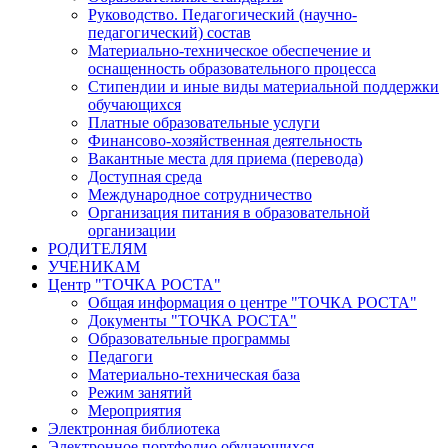
Руководство. Педагогический (научно-
педагогический) состав
Материально-техническое обеспечение и
оснащенность образовательного процесса
Стипендии и иные виды материальной поддержки
обучающихся
Платные образовательные услуги
Финансово-хозяйственная деятельность
Вакантные места для приема (перевода)
Доступная среда
Международное сотрудничество
Организация питания в образовательной
организации
РОДИТЕЛЯМ
УЧЕНИКАМ
Центр "ТОЧКА РОСТА"
Общая информация о центре "ТОЧКА РОСТА"
Документы "ТОЧКА РОСТА"
Образовательные программы
Педагоги
Материально-техническая база
Режим занятий
Мероприятия
Электронная библиотека
Электронное портфолио обучающихся