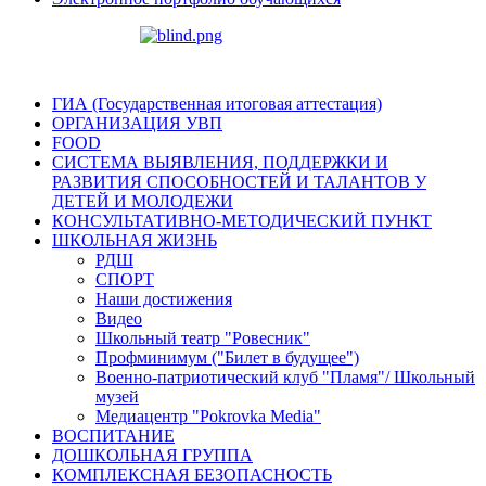
ГИА (Государственная итоговая аттестация)
ОРГАНИЗАЦИЯ УВП
FOOD
СИСТЕМА ВЫЯВЛЕНИЯ, ПОДДЕРЖКИ И
РАЗВИТИЯ СПОСОБНОСТЕЙ И ТАЛАНТОВ У
ДЕТЕЙ И МОЛОДЕЖИ
КОНСУЛЬТАТИВНО-МЕТОДИЧЕСКИЙ ПУНКТ
ШКОЛЬНАЯ ЖИЗНЬ
РДШ
СПОРТ
Наши достижения
Видео
Школьный театр "Ровесник"
Профминимум ("Билет в будущее")
Военно-патриотический клуб "Пламя"/ Школьный
музей
Медиацентр "Pokrovka Media"
ВОСПИТАНИЕ
ДОШКОЛЬНАЯ ГРУППА
КОМПЛЕКСНАЯ БЕЗОПАСНОСТЬ