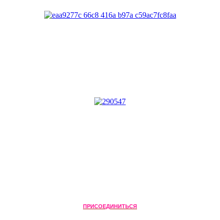
ПРИСОЕДИНИТЬСЯ