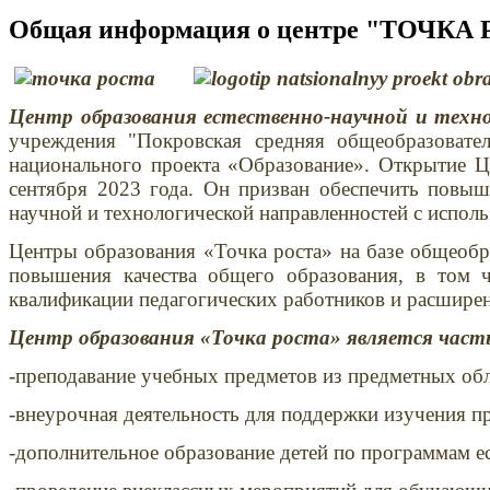
Общая информация о центре "ТОЧКА
Центр обр
азования естественно-научной и техн
учреждения "Покровская средняя общеобразовате
национального проекта «Образование».
Открытие
Ц
сентября 2023 года.
Он призван обеспечить повыш
научной и технологической направленностей с испол
Центры образования «Точка роста» на базе общеобр
повышения качества общего образования, в том 
квалификации педагогических работников и расшире
Центр образования «Точка роста» является част
-преподавание учебных предметов из предметных обл
-внеурочная деятельность для поддержки изучения пр
-дополнительное образование детей по программам ес