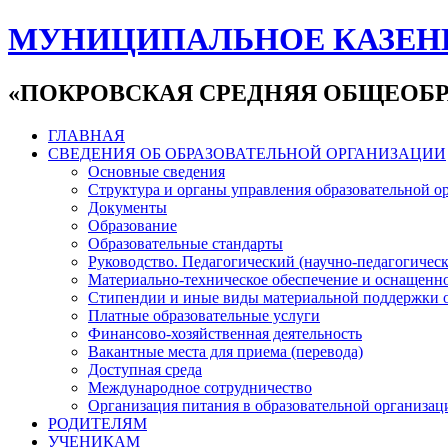
МУНИЦИПАЛЬНОЕ КАЗЕН
«ПОКРОВСКАЯ СРЕДНЯЯ ОБЩЕОБР
ГЛАВНАЯ
СВЕДЕНИЯ ОБ ОБРАЗОВАТЕЛЬНОЙ ОРГАНИЗАЦИИ
Основные сведения
Структура и органы управления образовательной о
Документы
Образование
Образовательные стандарты
Руководство. Педагогический (научно-педагогическ
Материально-техническое обеспечение и оснащенно
Стипендии и иные виды материальной поддержки 
Платные образовательные услуги
Финансово-хозяйственная деятельность
Вакантные места для приема (перевода)
Доступная среда
Международное сотрудничество
Организация питания в образовательной организац
РОДИТЕЛЯМ
УЧЕНИКАМ