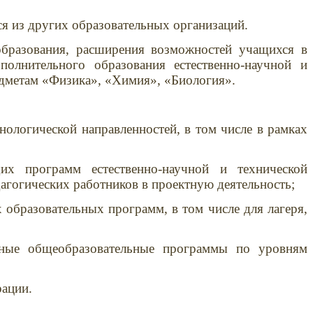
я из других образовательных организаций.
образования, расширения возможностей учащихся в
полнительного образования естественно-научной и
едметам «Физика», «Химия», «Биология».
ологической направленностей, в том числе в рамках
их программ естественно-научной и технической
дагогических работников в проектную деятельность;
 образовательных программ, в том числе для лагеря,
овные общеобразовательные программы по уровням
рации.