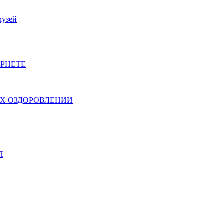
музей
РНЕТЕ
ИХ ОЗДОРОВЛЕНИИ
Я