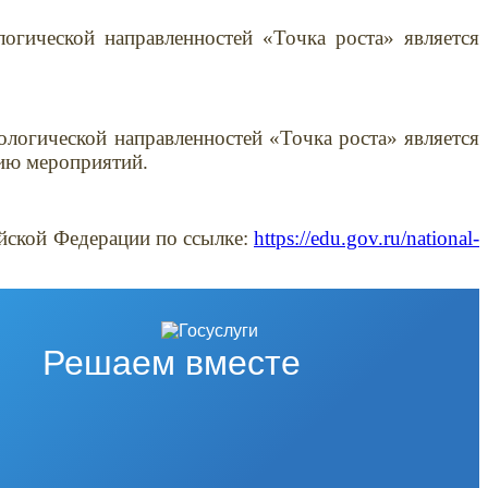
огической направленностей «Точка роста» является
логической направленностей «Точка роста» является
ию мероприятий.
йской Федерации по ссылке:
https://edu.gov.ru/national-
Решаем вместе