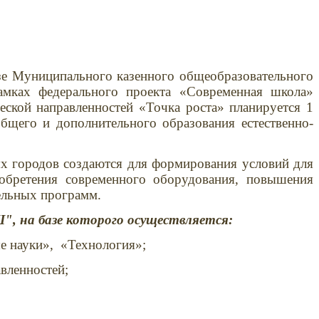
зе Муниципального казенного общеобразовательного
амках федерального проекта «Современная школа»
ческой направленностей «Точка роста» планируется 1
щего и дополнительного образования естественно-
ых городов создаются для формирования условий для
обретения современного оборудования, повышения
ельных программ.
, на базе которого осуществляется:
е науки», «Технология»;
вленностей;