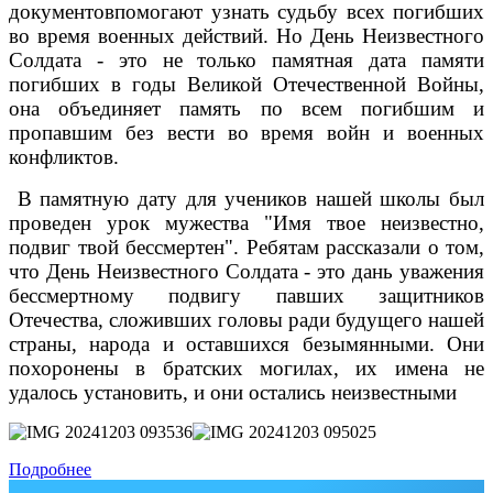
документовпомогают узнать судьбу всех погибших
во время военных действий. Но День Неизвестного
Солдата - это не только памятная дата памяти
погибших в годы Великой Отечественной Войны,
она объединяет память по всем погибшим и
пропавшим без вести во время войн и военных
конфликтов.
В памятную дату для учеников нашей школы был
проведен урок мужества "Имя твое неизвестно,
подвиг твой бессмертен". Ребятам рассказали о том,
что День Неизвестного Солдата - это дань уважения
бессмертному подвигу павших защитников
Отечества, сложивших головы ради будущего нашей
страны, народа и оставшихся безымянными. Они
похоронены в братских могилах, их имена не
удалось установить, и они остались неизвестными
Подробнее