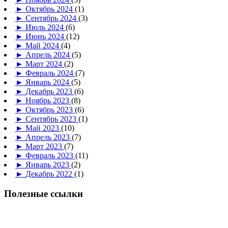
►
Октябрь 2024
(1)
►
Сентябрь 2024
(3)
►
Июль 2024
(6)
►
Июнь 2024
(12)
►
Май 2024
(4)
►
Апрель 2024
(5)
►
Март 2024
(2)
►
Февраль 2024
(7)
►
Январь 2024
(5)
►
Декабрь 2023
(6)
►
Ноябрь 2023
(8)
►
Октябрь 2023
(6)
►
Сентябрь 2023
(1)
►
Май 2023
(10)
►
Апрель 2023
(7)
►
Март 2023
(7)
►
Февраль 2023
(11)
►
Январь 2023
(2)
►
Декабрь 2022
(1)
Полезные ссылки