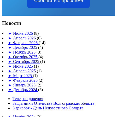
Сообщить о проблеме
Новости
►
Июнь 2026
(8)
►
Апрель 2026
(6)
►
Февраль 2026
(14)
►
Декабрь 2025
(4)
►
Ноябрь 2025
(3)
►
Октябрь 2025
(4)
►
Сентябрь 2025
(1)
►
Июнь 2025
(1)
►
Апрель 2025
(1)
►
Март 2025
(1)
►
Февраль 2025
(2)
►
Январь 2025
(2)
▼
Декабрь 2024
(3)
Телефон доверия
Защитники Отечества Волгоградская область
3 декабря - День Неизвестного Солдата
►
Ноябрь 2024
(3)