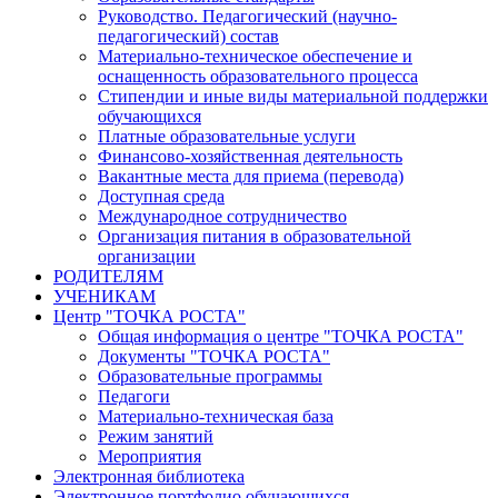
Руководство. Педагогический (научно-
педагогический) состав
Материально-техническое обеспечение и
оснащенность образовательного процесса
Стипендии и иные виды материальной поддержки
обучающихся
Платные образовательные услуги
Финансово-хозяйственная деятельность
Вакантные места для приема (перевода)
Доступная среда
Международное сотрудничество
Организация питания в образовательной
организации
РОДИТЕЛЯМ
УЧЕНИКАМ
Центр "ТОЧКА РОСТА"
Общая информация о центре "ТОЧКА РОСТА"
Документы "ТОЧКА РОСТА"
Образовательные программы
Педагоги
Материально-техническая база
Режим занятий
Мероприятия
Электронная библиотека
Электронное портфолио обучающихся