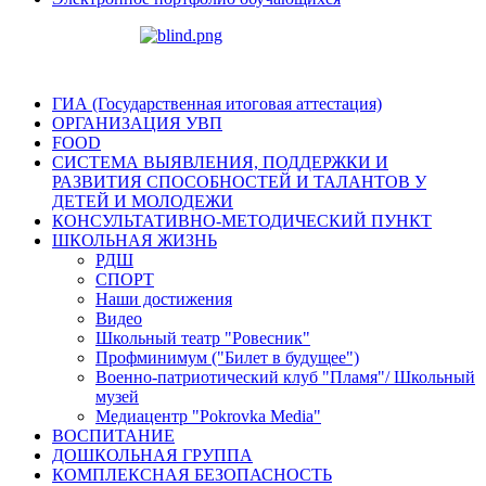
ГИА (Государственная итоговая аттестация)
ОРГАНИЗАЦИЯ УВП
FOOD
СИСТЕМА ВЫЯВЛЕНИЯ, ПОДДЕРЖКИ И
РАЗВИТИЯ СПОСОБНОСТЕЙ И ТАЛАНТОВ У
ДЕТЕЙ И МОЛОДЕЖИ
КОНСУЛЬТАТИВНО-МЕТОДИЧЕСКИЙ ПУНКТ
ШКОЛЬНАЯ ЖИЗНЬ
РДШ
СПОРТ
Наши достижения
Видео
Школьный театр "Ровесник"
Профминимум ("Билет в будущее")
Военно-патриотический клуб "Пламя"/ Школьный
музей
Медиацентр "Pokrovka Media"
ВОСПИТАНИЕ
ДОШКОЛЬНАЯ ГРУППА
КОМПЛЕКСНАЯ БЕЗОПАСНОСТЬ