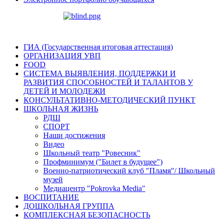
ГИА (Государственная итоговая аттестация)
ОРГАНИЗАЦИЯ УВП
FOOD
СИСТЕМА ВЫЯВЛЕНИЯ, ПОДДЕРЖКИ И
РАЗВИТИЯ СПОСОБНОСТЕЙ И ТАЛАНТОВ У
ДЕТЕЙ И МОЛОДЕЖИ
КОНСУЛЬТАТИВНО-МЕТОДИЧЕСКИЙ ПУНКТ
ШКОЛЬНАЯ ЖИЗНЬ
РДШ
СПОРТ
Наши достижения
Видео
Школьный театр "Ровесник"
Профминимум ("Билет в будущее")
Военно-патриотический клуб "Пламя"/ Школьный
музей
Медиацентр "Pokrovka Media"
ВОСПИТАНИЕ
ДОШКОЛЬНАЯ ГРУППА
КОМПЛЕКСНАЯ БЕЗОПАСНОСТЬ