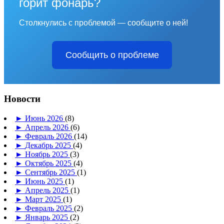
горит фонарь?
Столкнулись с проблемой — сообщите о ней!
Сообщить о проблеме
Новости
►
Июнь 2026
(8)
►
Апрель 2026
(6)
►
Февраль 2026
(14)
►
Декабрь 2025
(4)
►
Ноябрь 2025
(3)
►
Октябрь 2025
(4)
►
Сентябрь 2025
(1)
►
Июнь 2025
(1)
►
Апрель 2025
(1)
►
Март 2025
(1)
►
Февраль 2025
(2)
►
Январь 2025
(2)