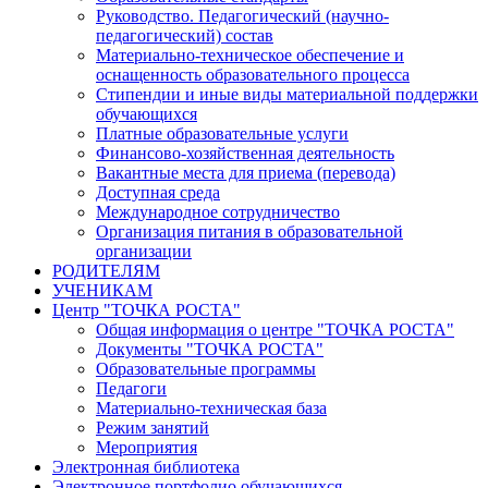
Руководство. Педагогический (научно-
педагогический) состав
Материально-техническое обеспечение и
оснащенность образовательного процесса
Стипендии и иные виды материальной поддержки
обучающихся
Платные образовательные услуги
Финансово-хозяйственная деятельность
Вакантные места для приема (перевода)
Доступная среда
Международное сотрудничество
Организация питания в образовательной
организации
РОДИТЕЛЯМ
УЧЕНИКАМ
Центр "ТОЧКА РОСТА"
Общая информация о центре "ТОЧКА РОСТА"
Документы "ТОЧКА РОСТА"
Образовательные программы
Педагоги
Материально-техническая база
Режим занятий
Мероприятия
Электронная библиотека
Электронное портфолио обучающихся