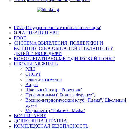
ГИА (Государственная итоговая аттестация)
ОРГАНИЗАЦИЯ УВП
FOOD
СИСТЕМА ВЫЯВЛЕНИЯ, ПОДДЕРЖКИ И
РАЗВИТИЯ СПОСОБНОСТЕЙ И ТАЛАНТОВ У
ДЕТЕЙ И МОЛОДЕЖИ
КОНСУЛЬТАТИВНО-МЕТОДИЧЕСКИЙ ПУНКТ
ШКОЛЬНАЯ ЖИЗНЬ
РДШ
СПОРТ
Наши достижения
Видео
Школьный театр "Ровесник"
Профминимум ("Билет в будущее")
Военно-патриотический клуб "Пламя"/ Школьный
музей
Медиацентр "Pokrovka Media"
ВОСПИТАНИЕ
ДОШКОЛЬНАЯ ГРУППА
КОМПЛЕКСНАЯ БЕЗОПАСНОСТЬ