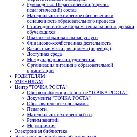
Руководство. Педагогический (научно-
педагогический) состав
Материально-техническое обеспечение и
оснащенность образовательного процесса
Стипендии и иные виды материальной поддержки
обучающихся
Платные образовательные услуги
Финансово-хозяйственная деятельность
Вакантные места для приема (перевода)
Доступная среда
Международное сотрудничество
Организация питания в образовательной
организации
РОДИТЕЛЯМ
УЧЕНИКАМ
Центр "ТОЧКА РОСТА"
Общая информация о центре "ТОЧКА РОСТА"
Документы "ТОЧКА РОСТА"
Образовательные программы
Педагоги
Материально-техническая база
Режим занятий
Мероприятия
Электронная библиотека
Электронное портфолио обучающихся