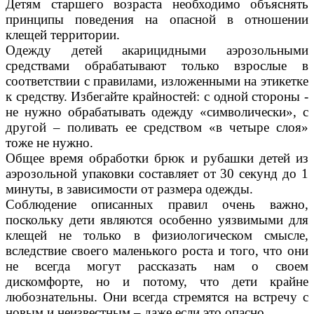
Детям старшего возраста необходимо объяснять
принципы поведения на опасной в отношении
клещей территории.
Одежду детей акарицидными аэрозольными
средствами обрабатывают только взрослые в
соответствии с правилами, изложенными на этикетке
к средству. Избегайте крайностей: с одной стороны -
не нужно обрабатывать одежду «символически», с
другой – поливать ее средством «в четыре слоя»
тоже не нужно.
Общее время обработки брюк и рубашки детей из
аэрозольной упаковки составляет от 30 секунд до 1
минуты, в зависимости от размера одежды.
Соблюдение описанных правил очень важно,
поскольку дети являются особенно уязвимыми для
клещей не только в физиологическом смысле,
вследствие своего маленького роста и того, что они
не всегда могут рассказать нам о своем
дискомфорте, но и потому, что дети крайне
любознательны. Они всегда стремятся на встречу с
новым и неизвестным – даже если это опасно.