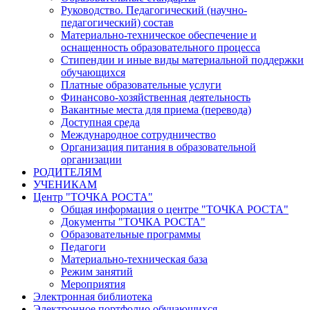
Руководство. Педагогический (научно-
педагогический) состав
Материально-техническое обеспечение и
оснащенность образовательного процесса
Стипендии и иные виды материальной поддержки
обучающихся
Платные образовательные услуги
Финансово-хозяйственная деятельность
Вакантные места для приема (перевода)
Доступная среда
Международное сотрудничество
Организация питания в образовательной
организации
РОДИТЕЛЯМ
УЧЕНИКАМ
Центр "ТОЧКА РОСТА"
Общая информация о центре "ТОЧКА РОСТА"
Документы "ТОЧКА РОСТА"
Образовательные программы
Педагоги
Материально-техническая база
Режим занятий
Мероприятия
Электронная библиотека
Электронное портфолио обучающихся