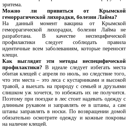
эритема.
Можно ли привиться от Крымской
геморрагической лихорадки, болезни Лайма?
На данный момент вакцина от Крымской
геморрагической лихорадки, болезни Лайма не
разработана. В качестве неспецифической
профилактики следует соблюдать правила
идентичные всем заболеваниям, которые переносят
клещи.
Как выглядят эти методы неспецифической
профилактики?
В идеале следует избегать места
обитая клещей с апреля по июль, но следствие того,
что эти места – это леса с кустарниками и высокой
травой, а выехать на природу с семьей и друзьями
слишком уж хочется, то избежать их не получится.
Поэтому при поездке в лес стоит надевать одежду с
длинным рукавом и заправлять ее в штаны, а сам
штаны заправлять в носки. По возвращении домой
обязательно осмотрите одежду и кожные покровы
на наличие клещей.