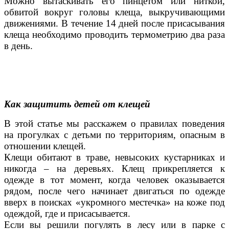
Можно вытаскивать его пинцетом или ниткой,
обвитой вокруг головы клеща, выкручивающими
движениями. В течение 14 дней после присасывания
клеща необходимо проводить термометрию два раза
в день.
Как защитить детей от клещей
В этой статье мы расскажем о правилах поведения
на прогулках с детьми по территориям, опасным в
отношении клещей.
Клещи обитают в траве, невысоких кустарниках и
никогда – на деревьях. Клещ прикрепляется к
одежде в тот момент, когда человек оказывается
рядом, после чего начинает двигаться по одежде
вверх в поисках «укромного местечка» на коже под
одеждой, где и присасывается.
Если вы решили погулять в лесу или в парке с