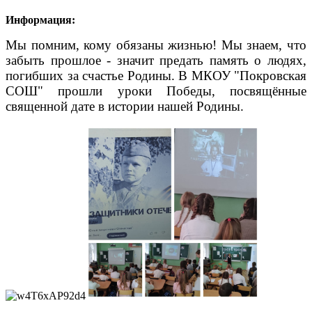
Информация:
Мы помним, кому обязаны жизнью! Мы знаем, что
забыть прошлое - значит предать память о людях,
погибших за счастье Родины. В МКОУ "Покровская
СОШ" прошли уроки Победы, посвящённые
священной дате в истории нашей Родины.