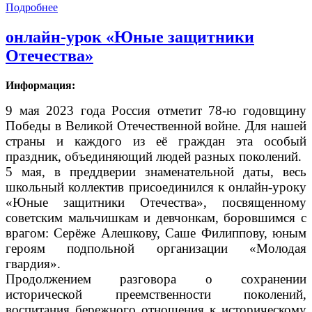
Подробнее
онлайн-урок «Юные защитники
Отечества»
Информация:
9 мая 2023 года Россия отметит 78-ю годовщину
Победы в Великой Отечественной войне. Для нашей
страны и каждого из её граждан эта особый
праздник, объединяющий людей разных поколений.
5 мая, в преддверии знаменательной даты, весь
школьный коллектив присоединился к онлайн-уроку
«Юные защитники Отечества», посвященному
советским мальчишкам и девчонкам, боровшимся с
врагом: Серёже
Алешкову, Саше Филиппову, юным
героям подпольной организации «Молодая
гвардия».
Продолжением разговора о сохранении
исторической преемственности поколений,
воспитания бережного отношения к историческому