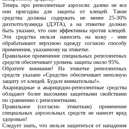
Теперь про репеллентные аэрозоли: далеко не все
они пригодны для защиты от клещей. Такие
средства должны содержать не менее 25-30%
диэтилтолуамида (ДЭТА), а на этикетке должно
быть указано, что они эффективны против клещей.
Эти средства нельзя наносить на кожу - ими
обрабатывают верхнюю одежду согласно способу
применения, указанному на этикетке.
Правильное применение специальных репеллентных
средств обеспечивает уровень защиты около 95%.
Обратите внимание! На этикетке репеллентных
средств указано «Средство обеспечивает неполную
защиту от клещей. Будьте внимательны!».
Акарицидные и акарицидно-репеллентные средства
обладают более высокими защитными свойствами
по сравнению с репеллентными.
Правильное (согласно этикеткам) применение
специальных аэрозольных средств не нанесет вред
здоровью!
Следует знать, что нельзя защититься от нападения