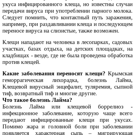
укуса инфицированного клеща, но известны случаи
передачи вируса при употреблении парного молока.
Следует помнить, что контактный путь заражения,
например, при раздавливании клеща и последующем
переносе вируса на слизистые, также возможен.
Клещи нападают на человека в лесопарках, садовых
участках, базах отдыха, на детских площадках, на
кладбищах - везде, где не была проведена обработка
против клещей.
Какие заболевания переносят клещи?
Крымская
геморрагическая лихорадка, болезнь Лайма,
Клещевой вирусный энцефалит, туляремия, сыпной
тиф, возвратный тиф и многие другие.
Что такое болезнь Лайма?
Болезнь Лайма или клещевой боррелиоз -
инфекционное заболевание, которую чаще всего
передают инфицированные клещи при укусах.
Помимо жара и головной боли при заболевании
появляется характерная сыпь – мигрирующая