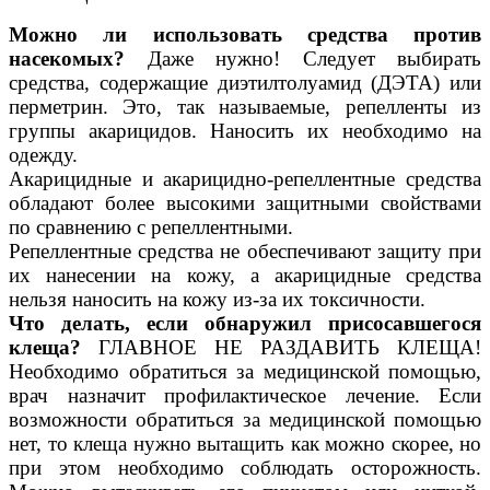
Можно ли использовать средства против
насекомых?
Даже нужно! Следует выбирать
средства, содержащие диэтилтолуамид (ДЭТА) или
перметрин. Это, так называемые, репелленты из
группы акарицидов. Наносить их необходимо на
одежду.
Акарицидные и акарицидно-репеллентные средства
обладают более высокими защитными свойствами
по сравнению с репеллентными.
Репеллентные средства не обеспечивают защиту при
их нанесении на кожу, а акарицидные средства
нельзя наносить на кожу из-за их токсичности.
Что делать, если обнаружил присосавшегося
клеща?
ГЛАВНОЕ НЕ РАЗДАВИТЬ КЛЕЩА!
Необходимо обратиться за медицинской помощью,
врач назначит профилактическое лечение. Если
возможности обратиться за медицинской помощью
нет, то клеща нужно вытащить как можно скорее, но
при этом необходимо соблюдать осторожность.