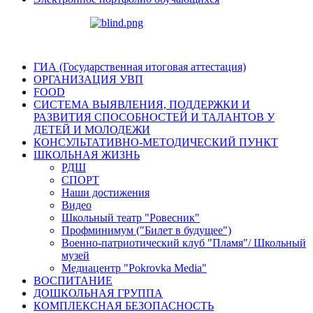
ГИА (Государственная итоговая аттестация)
ОРГАНИЗАЦИЯ УВП
FOOD
СИСТЕМА ВЫЯВЛЕНИЯ, ПОДДЕРЖКИ И
РАЗВИТИЯ СПОСОБНОСТЕЙ И ТАЛАНТОВ У
ДЕТЕЙ И МОЛОДЕЖИ
КОНСУЛЬТАТИВНО-МЕТОДИЧЕСКИЙ ПУНКТ
ШКОЛЬНАЯ ЖИЗНЬ
РДШ
СПОРТ
Наши достижения
Видео
Школьный театр "Ровесник"
Профминимум ("Билет в будущее")
Военно-патриотический клуб "Пламя"/ Школьный
музей
Медиацентр "Pokrovka Media"
ВОСПИТАНИЕ
ДОШКОЛЬНАЯ ГРУППА
КОМПЛЕКСНАЯ БЕЗОПАСНОСТЬ