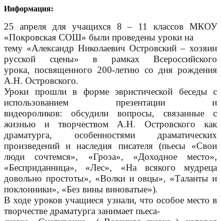
Информация:
25 апреля для учащихся 8 – 11 классов МКОУ
«Покровская СОШ» были проведены уроки на
тему «Александр Николаевич Островский – хозяин
русской сцены» в рамках Всероссийского
урока,
посвященного 200-летию со дня рождения
А.Н. Островского.
Уроки прошли в форме эвристической беседы с
использованием презентации и
видеороликов:
обсудили вопросы, связанные с
жизнью и творчеством А.Н. Островского как
драматурга,
особенностями драматических
произведений и наследия писателя (пьесы «Свои
люди сочтемся»,
«Гроза», «Доходное место»,
«Бесприданница», «Лес», «На всякого мудреца
довольно простоты»,
«Волки и овцы», «Таланты и
поклонники», «Без вины виноватые»).
В ходе уроков учащиеся узнали, что особое место в
творчестве драматурга занимает пьеса-