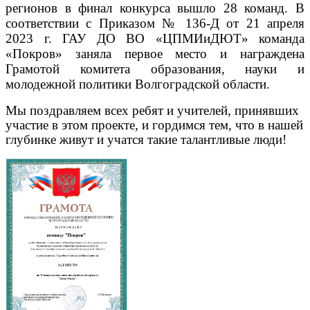
регионов в финал конкурса вышло 28 команд. В
соответствии с Приказом № 136-Д от 21 апреля
2023 г. ГАУ ДО ВО «ЦПМИиДЮТ» команда
«Покров» заняла первое место и награждена
Грамотой комитета образования, науки и
молодежной политики Волгоградской области.
Мы поздравляем всех ребят и учителей, принявших
участие в этом проекте, и гордимся тем, что в нашей
глубинке живут и учатся такие талантливые люди!