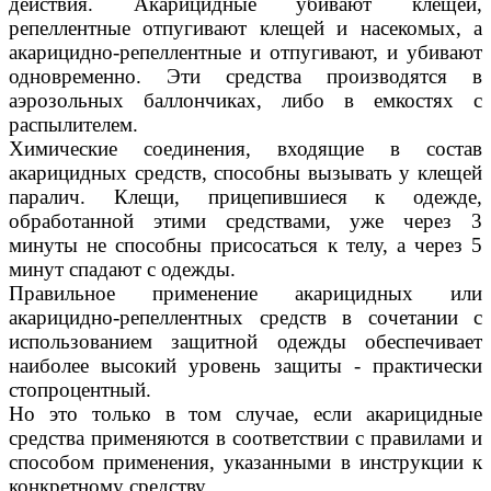
действия. Акарицидные убивают клещей,
репеллентные отпугивают клещей и насекомых, а
акарицидно-репеллентные и отпугивают, и убивают
одновременно. Эти средства производятся в
аэрозольных баллончиках, либо в емкостях с
распылителем.
Химические соединения, входящие в состав
акарицидных средств, способны вызывать у клещей
паралич. Клещи, прицепившиеся к одежде,
обработанной этими средствами, уже через 3
минуты не способны присосаться к телу, а через 5
минут спадают с одежды.
Правильное применение акарицидных или
акарицидно-репеллентных средств в сочетании с
использованием защитной одежды обеспечивает
наиболее высокий уровень защиты - практически
стопроцентный.
Но это только в том случае, если акарицидные
средства применяются в соответствии с правилами и
способом применения, указанными в инструкции к
конкретному средству.