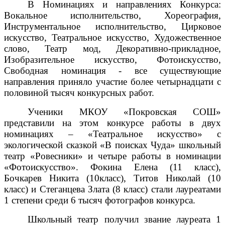
В Номинациях и направлениях Конкурса:
Вокальное исполнительство, Хореография,
Инструментальное исполнительство, Цирковое
искусство, Театральное искусство, Художественное
слово, Театр мод, Декоративно-прикладное,
Изобразительное искусство, Фотоискусство,
Свободная номинация - все существующие
направления приняло участие более четырнадцати с
половиной тысяч конкурсных работ.
Ученики МКОУ «Покровская СОШ»
представили на этом конкурсе работы в двух
номинациях – «Театральное искусство» с
экологической сказкой «В поисках Чуда» школьный
театр «Ровесники» и четыре работы в номинации
«Фотоискусство». Фокина Елена (11 класс),
Бочкарев Никита (10класс), Титов Николай (10
класс) и Стеганцева Злата (8 класс) стали лауреатами
1 степени среди 6 тысяч фотографов конкурса.
Школьный театр получил звание лауреата 1