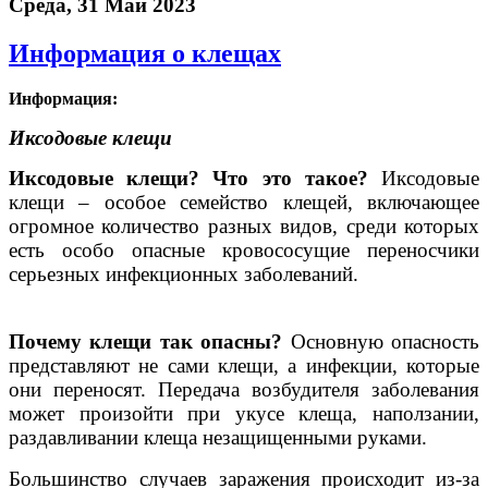
Среда, 31 Май 2023
Информация о клещах
Информация:
Иксодовые клещи
Иксодовые клещи? Что это такое?
Иксодовые
клещи – особое семейство клещей, включающее
огромное количество разных видов, среди которых
есть особо опасные кровососущие переносчики
серьезных инфекционных заболеваний.
Почему клещи так опасны?
Основную опасность
представляют не сами клещи, а инфекции, которые
они переносят. Передача возбудителя заболевания
может произойти при укусе клеща, наползании,
раздавливании клеща незащищенными руками.
Большинство случаев заражения происходит из-за